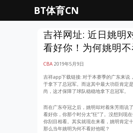
BT体育CN
吉祥网址: 近日姚
看好你！为何姚明不
CBA
2019年5月9日
吉祥app下载链接: 对于本赛季的广东来
于拿下了总冠军。而这其中最大功臣肯定
尚，这才保障了球队稳稳地拿下总冠军。
而在广东夺冠之后，姚明却对着朱芳雨说
看好你，你那个时分太“狂”了。没想到现
你刮目相看。其实就现在来看，姚明肯定
那么当年姚明为何不看好他呢？