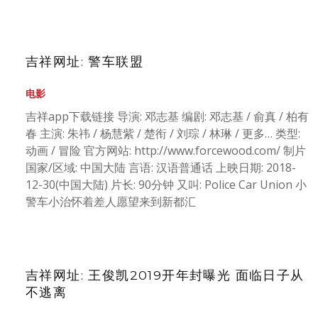
吉祥网址: 警车联盟
电影
吉祥app下载链接 导演: 邓志基 编剧: 邓志基 / 俞真 / 柏有
春 主演: 朱祎 / 杨慧紫 / 楚衔 / 刘琮 / 林琳 / 更多… 类型:
动画 / 冒险 官方网站: http://www.forcewood.com/ 制片
国家/区域: 中国大陆 言语: 汉语普通话 上映日期: 2018-
12-30(中国大陆) 片长: 90分钟 又叫: Police Car Union 小
警车小治怀着差人愿望来到新都汇
吉祥网址: 王俊凯2019开年封曝光 面临日子从
不逃离