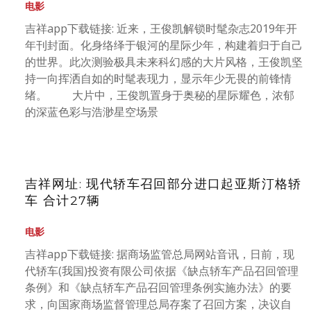
电影
吉祥app下载链接: 近来，王俊凯解锁时髦杂志2019年开
年刊封面。化身络绎于银河的星际少年，构建着归于自己
的世界。此次测验极具未来科幻感的大片风格，王俊凯坚
持一向挥洒自如的时髦表现力，显示年少无畏的前锋情
绪。 大片中，王俊凯置身于奥秘的星际耀色，浓郁
的深蓝色彩与浩渺星空场景
吉祥网址: 现代轿车召回部分进口起亚斯汀格轿
车 合计27辆
电影
吉祥app下载链接: 据商场监管总局网站音讯，日前，现
代轿车(我国)投资有限公司依据《缺点轿车产品召回管理
条例》和《缺点轿车产品召回管理条例实施办法》的要
求，向国家商场监督管理总局存案了召回方案，决议自