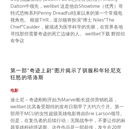
Dalton中领先，wellbet 这是他自Showtime（优秀）哥
特式恐怖系列Penny Dreadful结束以来的第一个常规电
视角色。 根据THR，道尔顿将扮演“博士 Niles“The
Chief”Caulder，被描述为医学科学的先驱，在世界各地
寻找那些需要奇迹的死亡边缘的人。 wellbet下载 辉煌但
有争议
第一部“奇迹上尉”图片揭示了驯服和年轻尼克
狂怒的塔洛斯
电影
迪士尼 – 奇迹刚刚开始为Marvel船长提供营销机器，
wellbet 比其备受期待的发布日期早了大约六个月。第一
部用于MCU的女性超级英雄电影将由Brie Larson领导。
但是，在复仇者的后续行动：无限战争中，不要让你的标
题英雄粉碎塔诺斯。这件作品是一部前传，发生在20世