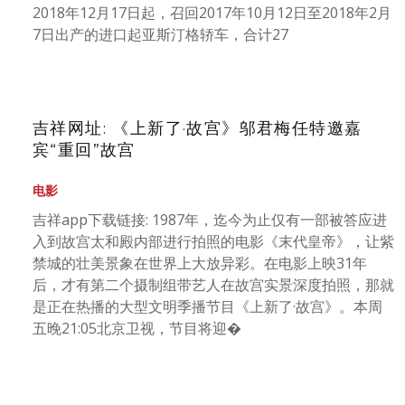
2018年12月17日起，召回2017年10月12日至2018年2月
7日出产的进口起亚斯汀格轿车，合计27
吉祥网址: 《上新了·故宫》邬君梅任特邀嘉
宾“重回”故宫
电影
吉祥app下载链接: 1987年，迄今为止仅有一部被答应进
入到故宫太和殿内部进行拍照的电影《末代皇帝》，让紫
禁城的壮美景象在世界上大放异彩。在电影上映31年
后，才有第二个摄制组带艺人在故宫实景深度拍照，那就
是正在热播的大型文明季播节目《上新了·故宫》。本周
五晚21:05北京卫视，节目将迎�