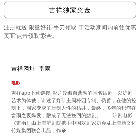
吉祥独家奖金
注册就送 限量好礼 手刀领取 于活动期间内前往优惠
页面”点击领取”彩金。
吉祥网址: 雷雨
电影
吉祥app下载链接: 影片改编自曹禺的同名话剧，以沪剧
艺术为体裁，讲述了煤矿主周朴园专制、伪善，在他的控
制下，周家变成了压制人性的枯井，最终，多年的积怨在
雷雨之夜爆发，酿成了无法挽回的悲剧。 沪剧电影
《雷雨》由上海沪剧院携手中国戏剧家协会及上海新文化
传媒集团联合出品，作�