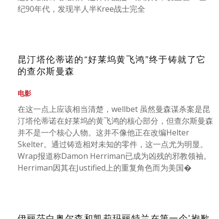
纪90年代，发现半人半Kree战士完全
昆汀塔伦蒂诺的“好莱坞黄飞鸿”终于铸就了它
的查尔斯曼森
电影
在这一点上应该相当清楚，wellbet 虽然曼森谋杀案是昆
汀塔伦蒂诺在好莱坞的黄飞鸿的核心部分，但查尔斯曼森
并不是一个核心人物。这并不像他正在改编Helter
Skelter。通过铸造相对未知的零件，这一点尤为明显。
Wrap报道称Damon Herriman已成为凶残的邪教领袖。
Herriman因其在Justified上的重复角色而为美国�
伊丽莎白奥尔森和凯莉玛丽特兰在第一个’抱歉