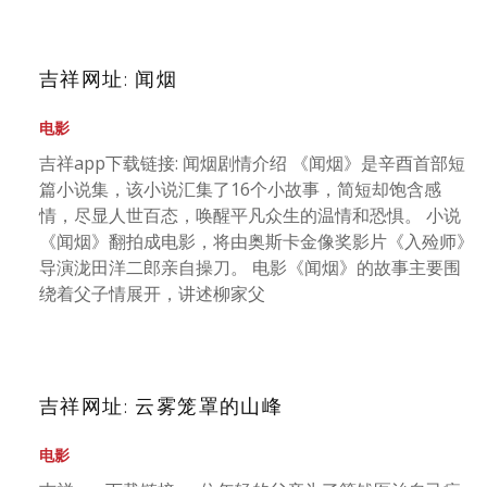
吉祥网址: 闻烟
电影
吉祥app下载链接: 闻烟剧情介绍 《闻烟》是辛酉首部短
篇小说集，该小说汇集了16个小故事，简短却饱含感
情，尽显人世百态，唤醒平凡众生的温情和恐惧。 小说
《闻烟》翻拍成电影，将由奥斯卡金像奖影片《入殓师》
导演泷田洋二郎亲自操刀。 电影《闻烟》的故事主要围
绕着父子情展开，讲述柳家父
吉祥网址: 云雾笼罩的山峰
电影