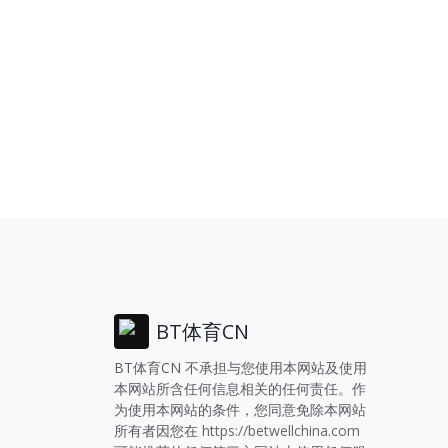
BT体育CN
BT体育CN 不承担与您使用本网站及使用
本网站所含任何信息相关的任何责任。作
为使用本网站的条件，您同意免除本网站
所有者因您在
https://betwellchina.com