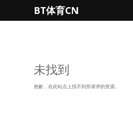
BT体育CN
未找到
抱歉，在此站点上找不到所请求的资源。