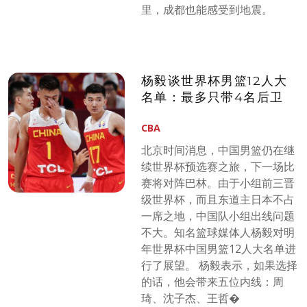
里，成都也能感受到地震。
杨毅谈世界杯男篮12人大
名单：最多只带4名后卫
CBA
北京时间消息，中国男篮仍在继
续世界杯预选赛之旅，下一场比
赛将对阵巴林。由于小组前三晋
级世界杯，而且东道主日本不占
一席之地，中国队小组出线问题
不大。知名篮球媒体人杨毅对明
年世界杯中国男篮12人大名单进
行了展望。 杨毅表示，如果选择
的话，他会带来五位内线：周
琦、沈子杰、王哲�