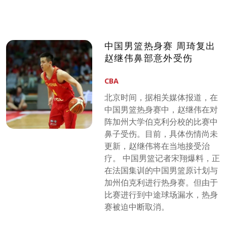
中国男篮热身赛 周琦复出
赵继伟鼻部意外受伤
CBA
北京时间，据相关媒体报道，在
中国男篮热身赛中，赵继伟在对
阵加州大学伯克利分校的比赛中
鼻子受伤。目前，具体伤情尚未
更新，赵继伟将在当地接受治
疗。 中国男篮记者宋翔爆料，正
在法国集训的中国男篮原计划与
加州伯克利进行热身赛。但由于
比赛进行到中途球场漏水，热身
赛被迫中断取消。