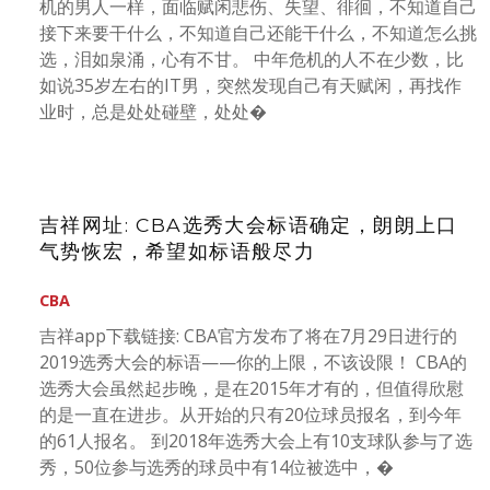
机的男人一样，面临赋闲悲伤、失望、徘徊，不知道自己
接下来要干什么，不知道自己还能干什么，不知道怎么挑
选，泪如泉涌，心有不甘。 中年危机的人不在少数，比
如说35岁左右的IT男，突然发现自己有天赋闲，再找作
业时，总是处处碰壁，处处�
吉祥网址: CBA选秀大会标语确定，朗朗上口
气势恢宏，希望如标语般尽力
CBA
吉祥app下载链接: CBA官方发布了将在7月29日进行的
2019选秀大会的标语——你的上限，不该设限！ CBA的
选秀大会虽然起步晚，是在2015年才有的，但值得欣慰
的是一直在进步。从开始的只有20位球员报名，到今年
的61人报名。 到2018年选秀大会上有10支球队参与了选
秀，50位参与选秀的球员中有14位被选中，�