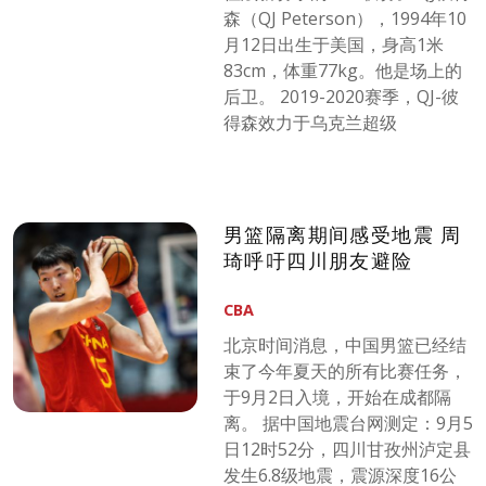
森（QJ Peterson），1994年10
月12日出生于美国，身高1米
83cm，体重77kg。他是场上的
后卫。 2019-2020赛季，QJ-彼
得森效力于乌克兰超级
男篮隔离期间感受地震 周
琦呼吁四川朋友避险
CBA
北京时间消息，中国男篮已经结
束了今年夏天的所有比赛任务，
于9月2日入境，开始在成都隔
离。 据中国地震台网测定：9月5
日12时52分，四川甘孜州泸定县
发生6.8级地震，震源深度16公