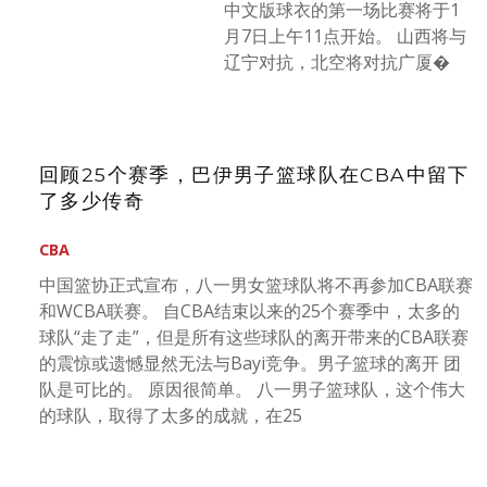
中文版球衣的第一场比赛将于1
月7日上午11点开始。 山西将与
辽宁对抗，北空将对抗广厦�
回顾25个赛季，巴伊男子篮球队在CBA中留下
了多少传奇
CBA
中国篮协正式宣布，八一男女篮球队将不再参加CBA联赛
和WCBA联赛。 自CBA结束以来的25个赛季中，太多的
球队“走了走”，但是所有这些球队的离开带来的CBA联赛
的震惊或遗憾显然无法与Bayi竞争。男子篮球的离开 团
队是可比的。 原因很简单。 八一男子篮球队，这个伟大
的球队，取得了太多的成就，在25