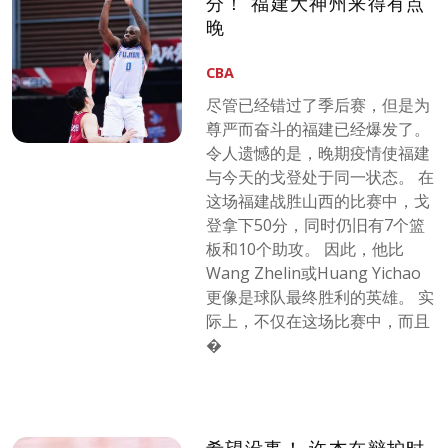
分！ 福建大神州来得有点
晚
CBA
尽管已经错过了季后赛，但是为
尊严而奋斗的福建已经爆发了。
令人遗憾的是，晚期疫情使福建
与今天的戈登处于同一状态。 在
这场福建战胜山西的比赛中，戈
登拿下50分，同时仍旧有7个篮
板和10个助攻。 因此，他比
Wang Zhelin或Huang Yichao
更像是球队最终胜利的英雄。 实
际上，不仅在这场比赛中，而且
�