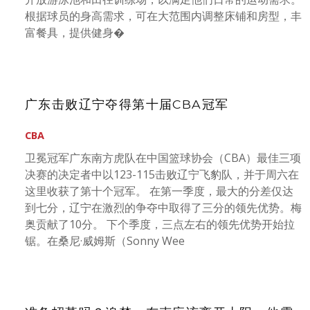
根据球员的身高需求，可在大范围内调整床铺和房型，丰
富餐具，提供健身�
广东击败辽宁夺得第十届CBA冠军
CBA
卫冕冠军广东南方虎队在中国篮球协会（CBA）最佳三项
决赛的决定者中以123-115击败辽宁飞豹队，并于周六在
这里收获了第十个冠军。 在第一季度，最大的分差仅达
到七分，辽宁在激烈的争夺中取得了三分的领先优势。梅
奥贡献了10分。 下个季度，三点左右的领先优势开始拉
锯。在桑尼·威姆斯（Sonny Wee