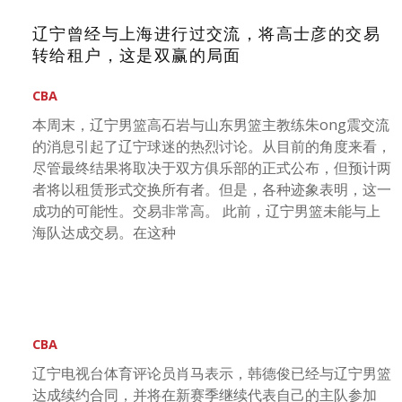
辽宁曾经与上海进行过交流，将高士彦的交易
转给租户，这是双赢的局面
CBA
本周末，辽宁男篮高石岩与山东男篮主教练朱ong震交流
的消息引起了辽宁球迷的热烈讨论。从目前的角度来看，
尽管最终结果将取决于双方俱乐部的正式公布，但预计两
者将以租赁形式交换所有者。但是，各种迹象表明，这一
成功的可能性。交易非常高。 此前，辽宁男篮未能与上
海队达成交易。在这种
CBA
辽宁电视台体育评论员肖马表示，韩德俊已经与辽宁男篮
达成续约合同，并将在新赛季继续代表自己的主队参加