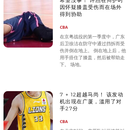
希望没事！ 许杰在辩护时
因怀疑膝盖受伤而在场外
得到协助
CBA
在京粤战役的第一季度中，广东
后卫徐洁在防守中通过挡拆而受
伤并倒在地上。 倒在地上后，他
用手捂住了膝盖，然后被帮助走
下。 场地。
7 + 12超越马尚！ 该发动
机出现在广厦，滥用了对
手27分
CBA