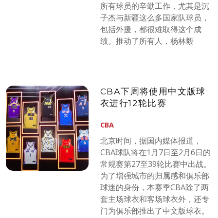
所有球员的辛勤工作，尤其是沉
子杰与新疆这么多国家队球员，
包括外援，都很难取得这个成
绩。推动了所有人，杨林毅
CBA下周将使用中文版球
衣进行12轮比赛
CBA
北京时间，据国内媒体报道，
CBA球队将在1月7日至2月6日的
常规赛第27至39轮比赛中出战。
为了增强城市的归属感和俱乐部
球迷的身份，本赛季CBA除了两
套主场球衣和客场球衣外，还专
门为俱乐部推出了中文版球衣。