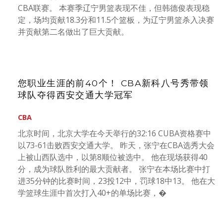
CBA联赛。 本赛季辽宁男篮表现不佳，但韩德俊表现稳
定，场均贡献18.3分和11.5个篮板，为辽宁男篮杀入决赛
并贡献第二名做出了巨大贡献。
您职业生涯的前40个！ CBA新科八号秀带领
球队夺得西安交通大学冠军
CBA
北京时间，北京大学在今天举行的32:16 CUBA资格赛中
以73-61击败西安交通大学。 昨天，张宁在CBA选秀大会
上被山西队选中，以第8顺位被选中。 他在现场获得40
分，成为球队胜利的最大贡献者。 张宁在本场比赛中打
进35分钟的比赛时间，23投12中，罚球18中13。 他在大
学篮球生涯中首次打入40+的单场比赛，�