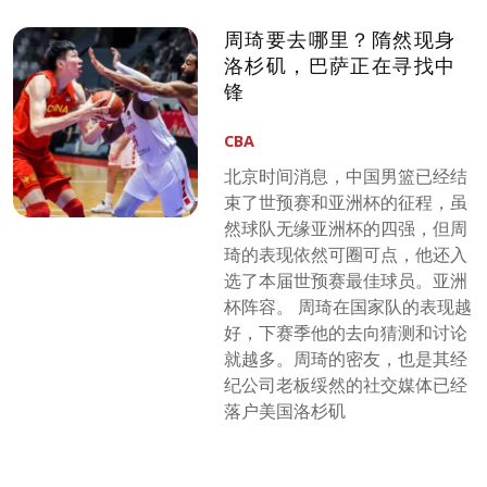
周琦要去哪里？隋然现身
洛杉矶，巴萨正在寻找中
锋
CBA
北京时间消息，中国男篮已经结
束了世预赛和亚洲杯的征程，虽
然球队无缘亚洲杯的四强，但周
琦的表现依然可圈可点，他还入
选了本届世预赛最佳球员。亚洲
杯阵容。 周琦在国家队的表现越
好，下赛季他的去向猜测和讨论
就越多。周琦的密友，也是其经
纪公司老板绥然的社交媒体已经
落户美国洛杉矶