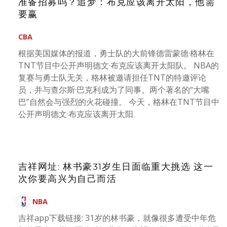
准备招募吗？追梦：布克应该离开太阳，他需
要赢
CBA
根据美国媒体的报道，勇士队的大前锋德雷蒙德·格林在
TNT节目中公开声明德文·布克应该离开太阳队。 NBA的
复赛与勇士队无关，格林被邀请担任TNT的特邀评论
员，并与查尔斯·巴克利成为了同事。两个著名的“大嘴
巴”自然会与强烈的火花碰撞。 今天，格林在TNT节目中
公开声明德文·布克应该离开太阳
吉祥网址: 林书豪31岁生日面临重大挑选 这一
次你要高兴为自己而活
NBA
吉祥app下载链接: 31岁的林书豪，就像很多遭受中年危