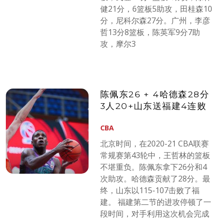
健21分，6篮板5助攻，田桂森10
分，尼科尔森27分。广州，李彦
哲13分8篮板，陈英军9分7助
攻，摩尔3
陈佩东26 + 4哈德森28分
3人20+山东送福建4连败
CBA
北京时间，在2020-21 CBA联赛
常规赛第43轮中，王哲林的篮板
不堪重负。陈佩东拿下26分和4
次助攻。哈德森贡献了28分。最
终，山东以115-107击败了福
建。 福建第二节的进攻停顿了一
段时间，对手利用这次机会完成