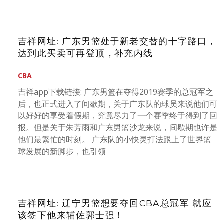
吉祥网址: 广东男篮处于新老交替的十字路口，
达到此买卖可再登顶，补充内线
CBA
吉祥app下载链接: 广东男篮在夺得2019赛季的总冠军之
后，也正式进入了间歇期，关于广东队的球员来说他们可
以好好的享受着假期，究竟尽力了一个赛季终于得到了回
报。但是关于朱芳雨和广东男篮沙龙来说，间歇期也许是
他们最繁忙的时刻。 广东队的小快灵打法跟上了世界篮
球发展的新脚步，也引领
吉祥网址: 辽宁男篮想要夺回CBA总冠军 就应
该签下他来辅佐郭士强！