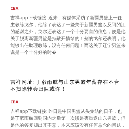
CBA
吉祥app下载链接: 近来，有媒体采访了新疆男篮上一任
主教练戈尔，他除了表达了一些关于新疆男篮以及阿的江
的感谢之外，戈尔还表达了一个十分要害的信息，便是他
关于脱离新疆男篮是持敞开情绪的！别的戈尔还表明，他
能够出任助理教练，没有任何问题！而这关于辽宁男篮来
说是一个十分好的时�
吉祥网址: 丁彦雨航与山东男篮年薪存在不合
不扫除转会归队或许！
CBA
吉祥app下载链接: 昨日是中国男篮从头集结的日子，也
是丁彦雨航回到国内之后第一次谈是否重返山东男篮，但
是他的答复却出其不意，本来应该没有任何悬念的问题，