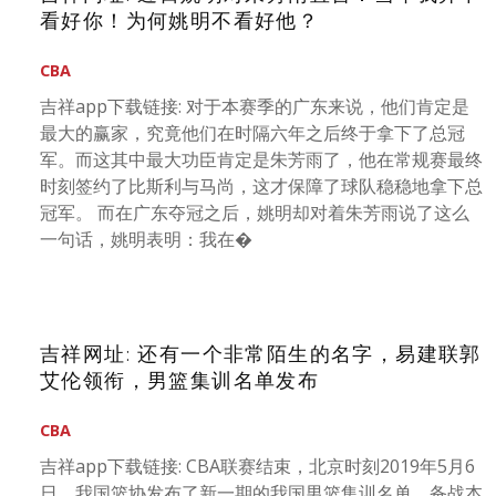
看好你！为何姚明不看好他？
CBA
吉祥app下载链接: 对于本赛季的广东来说，他们肯定是
最大的赢家，究竟他们在时隔六年之后终于拿下了总冠
军。而这其中最大功臣肯定是朱芳雨了，他在常规赛最终
时刻签约了比斯利与马尚，这才保障了球队稳稳地拿下总
冠军。 而在广东夺冠之后，姚明却对着朱芳雨说了这么
一句话，姚明表明：我在�
吉祥网址: 还有一个非常陌生的名字，易建联郭
艾伦领衔，男篮集训名单发布
CBA
吉祥app下载链接: CBA联赛结束，北京时刻2019年5月6
日，我国篮协发布了新一期的我国男篮集训名单，备战本