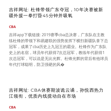
吉祥网址: 杜锋带领广东夺冠，10年决赛被新
疆外援一拳打昏45分钟并吸氧
CBA
吉祥app下载链接: 2019赛季cba总决赛，广东队在主教
练杜锋的带领下和易建联的强势发挥下横扫新疆队拿下总
冠军，成果了cba历史上九冠王的霸业。杜锋作为广东队
史上的名宿，球员年代获得7次总冠军，教练年代获得1
次总冠军，可以说是无比光辉。杜锋光辉的背后有他球员
年代打球聪明，防卫强硬的风�
吉祥网址: CBA休赛期波诡云谲，孙悦西热力
江领衔，优质内线搅动自在市场
CBA