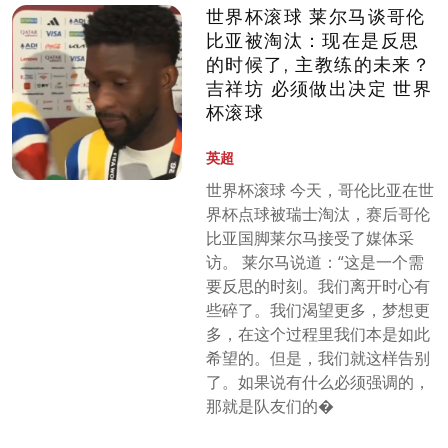
世界杯滚球 莱尔马谈哥伦
比亚被淘汰：现在是反思
的时候了, 主教练的未来？
吉祥坊 必须做出决定 世界
杯滚球
英超
世界杯滚球 今天，哥伦比亚在世
界杯点球被瑞士淘汰，赛后哥伦
比亚国脚莱尔马接受了媒体采
访。 莱尔马说道：“这是一个需
要反思的时刻。我们离开时心有
些碎了。我们渴望更多，梦想更
多，在这个过程里我们本是如此
希望的。但是，我们就这样告别
了。如果说有什么必须强调的，
那就是队友们的�