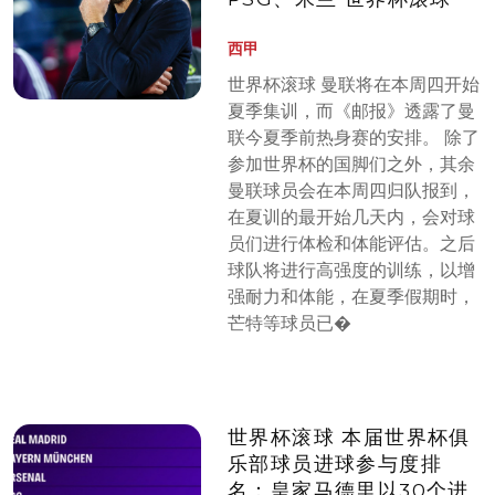
西甲
世界杯滚球 曼联将在本周四开始
夏季集训，而《邮报》透露了曼
联今夏季前热身赛的安排。 除了
参加世界杯的国脚们之外，其余
曼联球员会在本周四归队报到，
在夏训的最开始几天内，会对球
员们进行体检和体能评估。之后
球队将进行高强度的训练，以增
强耐力和体能，在夏季假期时，
芒特等球员已�
世界杯滚球 本届世界杯俱
乐部球员进球参与度排
名：皇家马德里以30个进