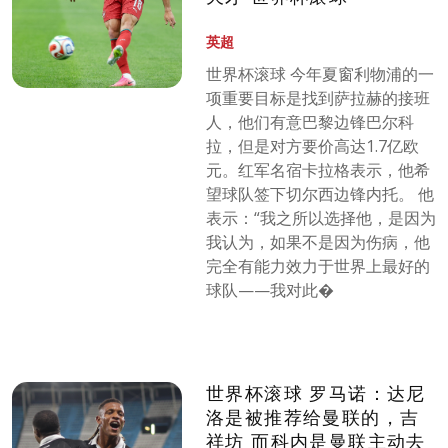
英超
世界杯滚球 今年夏窗利物浦的一
项重要目标是找到萨拉赫的接班
人，他们有意巴黎边锋巴尔科
拉，但是对方要价高达1.7亿欧
元。红军名宿卡拉格表示，他希
望球队签下切尔西边锋内托。 他
表示：“我之所以选择他，是因为
我认为，如果不是因为伤病，他
完全有能力效力于世界上最好的
球队——我对此�
世界杯滚球 罗马诺：达尼
洛是被推荐给曼联的，吉
祥坊 而科内是曼联主动去