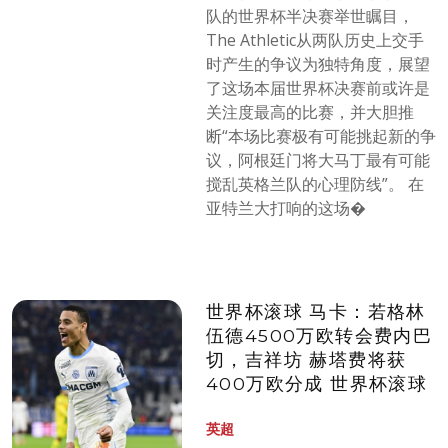
队的世界杯半决赛举世瞩目，
The Athletic从两队历史上交手
时产生的争议为独特角度，展望
了这场本届世界杯决赛前或许是
关注度最高的比赛，并大胆推
断“本场比赛极有可能挑起新的争
议，阿根廷门将大马丁最有可能
搅乱英格兰队的心理防线”。 在
亚特兰大打响的这场�
世界杯滚球 马卡：若格林
伍德4500万欧转会费内巴
切，吉祥坊 赫塔费将获
400万欧分成 世界杯滚球
英超