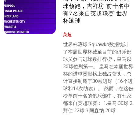
球领跑，吉祥坊 前十名中
有7名来自英超联赛 世界
杯滚球
英超
世界杯滚球 Squawka数据统计
了本届世界杯截至目前的俱乐部
球员参与进球数排行榜，皇马以
30球位列第一。 皇马在本届世界
杯的进球贡献榜上独占鳌头，总
计直接制造了30粒进球（16个进
球和14次助攻）。 然而，在这份
榜单前十名的俱乐部中，有七家
都来自英超联赛： 1.皇马 30球 2.
拜仁 22球 3.阿森纳 20球