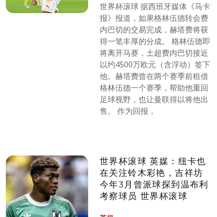
世界杯滚球 据西班牙媒体《马卡
报》报道，如果格林伍德转会费
内巴切的交易完成，赫塔费将获
得一笔丰厚的分成。 格林伍德即
将离开马赛，土超费内巴切接近
以约4500万欧元（含浮动）签下
他。赫塔费曾在两个赛季前租借
格林伍德一个赛季，帮助他重回
足球视野，也让曼联得以将他出
售。 作为回报，
世界杯滚球 英媒：纽卡也
在关注铃木彩艳，吉祥坊
今年3月曾派球探到温布利
考察球员 世界杯滚球