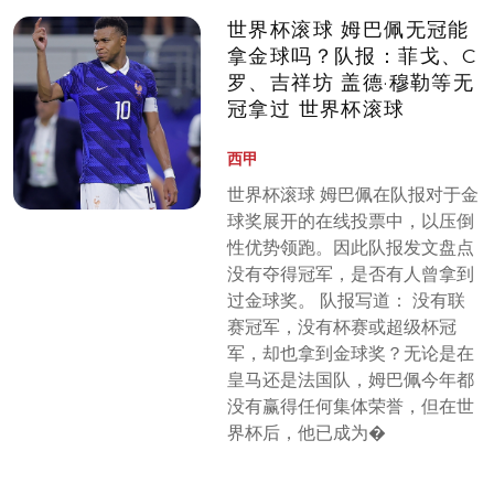
世界杯滚球 姆巴佩无冠能
拿金球吗？队报：菲戈、C
罗、吉祥坊 盖德·穆勒等无
冠拿过 世界杯滚球
西甲
世界杯滚球 姆巴佩在队报对于金
球奖展开的在线投票中，以压倒
性优势领跑。因此队报发文盘点
没有夺得冠军，是否有人曾拿到
过金球奖。 队报写道： 没有联
赛冠军，没有杯赛或超级杯冠
军，却也拿到金球奖？无论是在
皇马还是法国队，姆巴佩今年都
没有赢得任何集体荣誉，但在世
界杯后，他已成为�