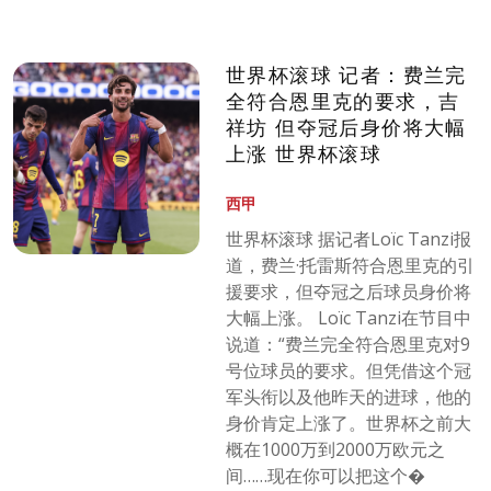
世界杯滚球 记者：费兰完
全符合恩里克的要求，吉
祥坊 但夺冠后身价将大幅
上涨 世界杯滚球
西甲
世界杯滚球 据记者Loïc Tanzi报
道，费兰·托雷斯符合恩里克的引
援要求，但夺冠之后球员身价将
大幅上涨。 Loïc Tanzi在节目中
说道：“费兰完全符合恩里克对9
号位球员的要求。但凭借这个冠
军头衔以及他昨天的进球，他的
身价肯定上涨了。世界杯之前大
概在1000万到2000万欧元之
间……现在你可以把这个�