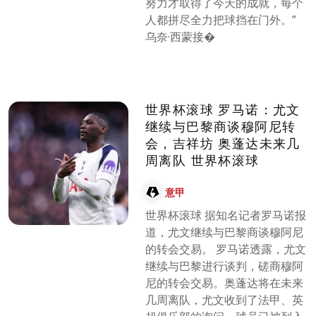
努力才取得了今天的成就，每个
人都拼尽全力把球挡在门外。”
乌奈·西蒙接�
世界杯滚球 罗马诺：尤文
继续与巴黎商谈穆阿尼转
会，吉祥坊 奥蓬达未来几
周离队 世界杯滚球
意甲
世界杯滚球 据知名记者罗马诺报
道，尤文继续与巴黎商谈穆阿尼
的转会交易。 罗马诺透露，尤文
继续与巴黎进行谈判，磋商穆阿
尼的转会交易。奥蓬达将在未来
几周离队，尤文收到了法甲、英