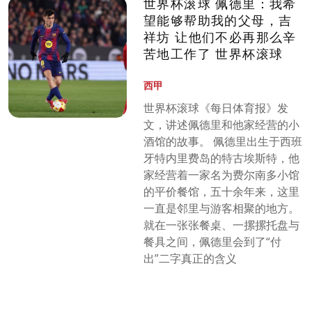
世界杯滚球 佩德里：我希
望能够帮助我的父母，吉
祥坊 让他们不必再那么辛
苦地工作了 世界杯滚球
西甲
世界杯滚球《每日体育报》发
文，讲述佩德里和他家经营的小
酒馆的故事。 佩德里出生于西班
牙特内里费岛的特古埃斯特，他
家经营着一家名为费尔南多小馆
的平价餐馆，五十余年来，这里
一直是邻里与游客相聚的地方。
就在一张张餐桌、一摞摞托盘与
餐具之间，佩德里会到了“付
出”二字真正的含义