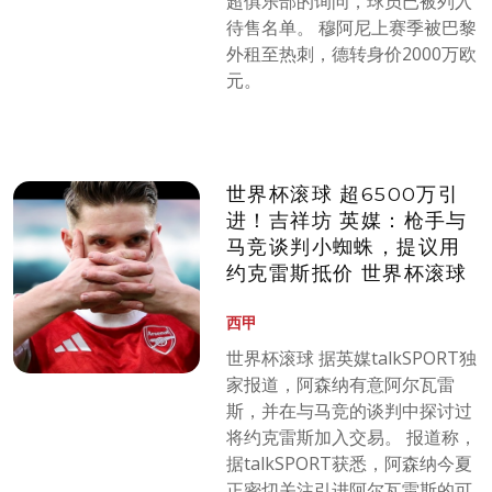
超俱乐部的询问，球员已被列入
待售名单。 穆阿尼上赛季被巴黎
外租至热刺，德转身价2000万欧
元。
世界杯滚球 超6500万引
进！吉祥坊 英媒：枪手与
马竞谈判小蜘蛛，提议用
约克雷斯抵价 世界杯滚球
西甲
世界杯滚球 据英媒talkSPORT独
家报道，阿森纳有意阿尔瓦雷
斯，并在与马竞的谈判中探讨过
将约克雷斯加入交易。 报道称，
据talkSPORT获悉，阿森纳今夏
正密切关注引进阿尔瓦雷斯的可