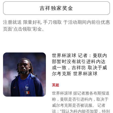
吉祥独家奖金
注册就送 限量好礼 手刀领取 于活动期间内前往优惠
页面”点击领取”彩金。
世界杯滚球 记者：曼联内
部暂时没有就引进科内达
成一致，吉祥坊 取决于威
尔考克斯 世界杯滚球
英超
世界杯滚球 据记者雅各布斯报道
称，曼联是否引进科内，取决于
威尔考克斯是否被说服。 记者
说：“我认为科内能否加盟，特别