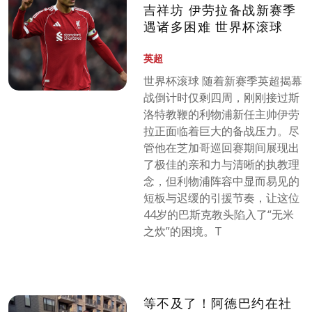
吉祥坊 伊劳拉备战新赛季
遇诸多困难 世界杯滚球
英超
世界杯滚球 随着新赛季英超揭幕
战倒计时仅剩四周，刚刚接过斯
洛特教鞭的利物浦新任主帅伊劳
拉正面临着巨大的备战压力。尽
管他在芝加哥巡回赛期间展现出
了极佳的亲和力与清晰的执教理
念，但利物浦阵容中显而易见的
短板与迟缓的引援节奏，让这位
44岁的巴斯克教头陷入了“无米
之炊”的困境。T
等不及了！阿德巴约在社