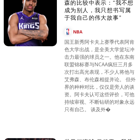
森的比较中表示：“我不想
成为别人，我只想书写属
于我自己的伟大故事”
NBA
国王新秀阿卡夫上赛季代表阿肯
色大学出战，是全美大学篮坛冲
击力最强的球员之一。他在东南
联盟锦标赛与NCAA疯狂三月多
次打出高光表现，不少人将他与
艾弗森、布伦森相提并论。 但外
界的种种对比，仅仅是旁人的谈
资。阿卡夫认可这些评价，可他
持续审视、不断钻研的对象永远
只有自己。 谈及外�