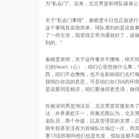
为“私会门”。后来，北京男篮和球队媒体公
关于“私会门事情”，秦晓雯今日也正面进行
这个事情其实很简单。球队遇到的是应急
了一些主张，我觉得正常沟通就好了，该
到的。”
秦晓雯表明，关于这件事并不懊悔，绝不同恶
们的heart（心），咱们心里想做什么
西，咱们不会懊悔，也不会影响咱们去打
我明白你说的意思，可是咱们在CBA的环
是说要同恶相济，咱们要做得更坚强，做得
在被深圳男篮淘汰后，北京男篮官微发布了
法，外界褒贬不一，而雅尼斯以为，北京男
老队员，两个外援，以及管理层的支撑，
两年前甚至没有为首钢队出场过一次，而
赛13连胜期间他们也是先发，假如这都不