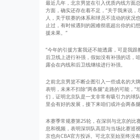
最近几年，北京男篮在引入优质内线方面总
方面，确实还存在着不足，“关于我来说，
人，关于联赛的体系和球员不流动的状况
止过，有时候遇到的困难彻底超出你的幻
援未果。”
“今年的引援方案我还不能透露，可是我跟
后卫线上进行补强，假如没有补强的话，咱
露会在内线和后卫线继续进行补强。
之前北京男篮不断企图引入一些成名的大
表明，未来不扫除“两条腿”走路的可能，
们，证明北京队是一支非常有吸引力的球
里会有好的发展，接下来咱们或许会两条腿
本赛季常规赛第25轮，在深圳与北京的比
息和视频，表明深圳队高层与当场比赛巡
京也向CBA官方投诉。可北京至始至终没