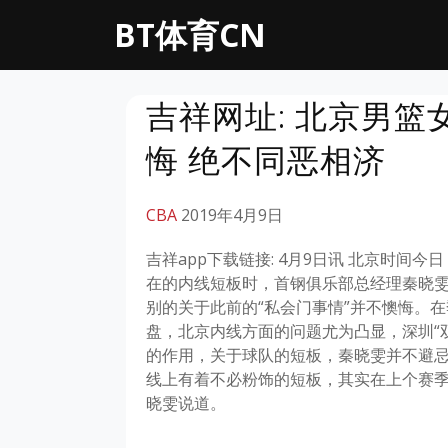
BT体育CN
吉祥网址: 北京男篮
悔 绝不同恶相济
CBA
2019年4月9日
吉祥app下载链接: 4月9日讯 北京时
在的内线短板时，首钢俱乐部总经理秦晓
别的关于此前的“私会门事情”并不懊悔。在
盘，北京内线方面的问题尤为凸显，深圳“
的作用，关于球队的短板，秦晓雯并不避忌
线上有着不必粉饰的短板，其实在上个赛季
晓雯说道。