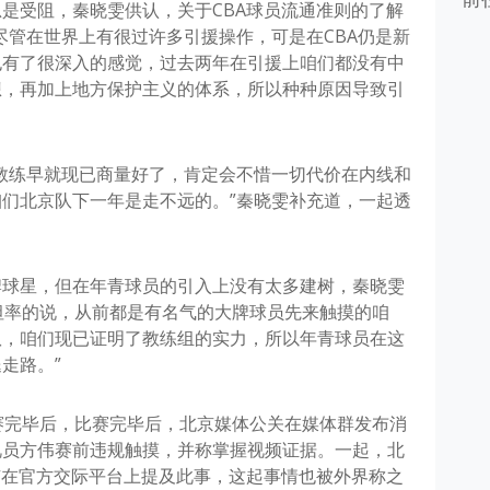
是受阻，秦晓雯供认，关于CBA球员流通准则的了解
尽管在世界上有很过许多引援操作，可是在CBA仍是新
也有了很深入的感觉，过去两年在引援上咱们都没有中
想，再加上地方保护主义的体系，所以种种原因导致引
教练早就现已商量好了，肯定会不惜一切代价在内线和
们北京队下一年是走不远的。”秦晓雯补充道，一起透
牌球星，但在年青球员的引入上没有太多建树，秦晓雯
“坦率的说，从前都是有名气的大牌球员先来触摸的咱
队，咱们现已证明了教练组的实力，所以年青球员在这
走路。”
赛完毕后，比赛完毕后，北京媒体公关在媒体群发布消
视员方伟赛前违规触摸，并称掌握视频证据。一起，北
有在官方交际平台上提及此事，这起事情也被外界称之