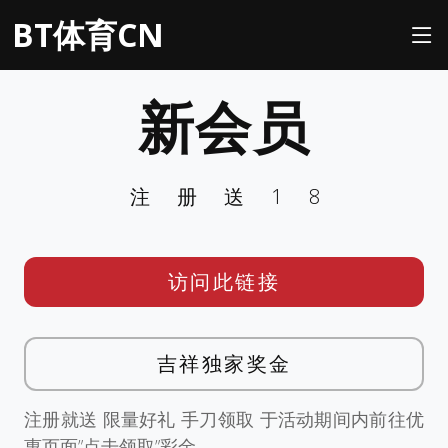
BT体育CN
新会员
注册送18
访问此链接
吉祥独家奖金
注册就送 限量好礼 手刀领取 于活动期间内前往优
惠页面”点击领取”彩金。