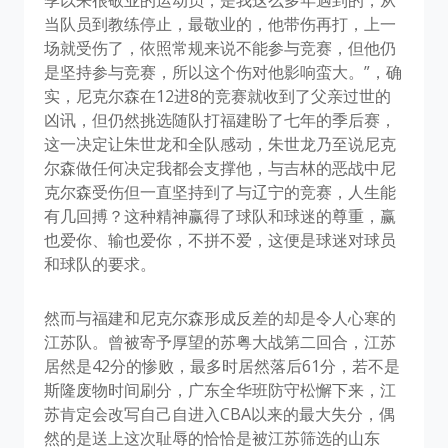
季以来很敬业的运动员，是我这么多年遇到的，从
当队员到教练停止，最敬业的，他带伤再打，上一
场就受伤了，依照常规来说不能参与竞赛，但他仍
是坚持参与竞赛，所以这个伤对他影响蛮大。”，确
实，尼克尔森在12进8的竞赛就收到了父亲过世的
凶讯，但仍然挑选随队打福建盼了七年的季后赛，
这一决定让朱世龙和全队感动，朱世龙乃至说尼克
尔森做任何决定我都会支撑他，与吉林的恶战中尼
克尔森受伤但一直坚持到了与辽宁的竞赛，人生能
有几回搏？这种精神赢得了球队和球迷的尊重，赢
也爱你、输也爱你，不拼不爱，这便是球迷对球员
和球队的要求。
然而与福建和尼克尔森形成反差的却是令人心寒的
江苏队。曾被寄予厚望的苏粤大战第二回合，江苏
居然是42分的惨败，最多时居然落后61分，若不是
斯隆废物时间刷分，广东全华班防守松懈下来，江
苏肯定会改写自己自进入CBA以来的最大失分，偶
然的是送上这次耻辱的恰恰是被江苏筛选的山东