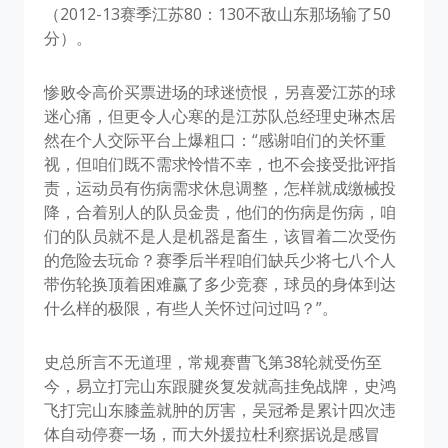
（2012-13赛季江苏80：130不敌山东那场输了50
分）。
惨败令高价买票进场的球迷愤恨，另喜爱江苏的球
迷心痛，但更令人心寒的是江苏队总经理史琳杰居
然在个人交际平台上爆粗口：“感谢咱们的关怀重
视，但咱们既不需求怜惜不幸，也不会接受批评指
责，运动员有伤病需求休息调整，怎样就成缴械投
降，合着别人的队员金贵，他们的伤病是伤病，咱
们的队员就不是人是机器是畜生，该冒着二次受伤
的危险去玩命？赛季后半程咱们缺兵少将七八个人
带伤轮换顶着困难赢了多少竞赛，球员的身体到达
什么样的极限，有些人关怀过问过吗？”。
史总所言不无道理，常规赛曹飞第38轮就受伤至
今，易立打完山东跟腱炎复发就高挂免战牌，史鸿
飞打完山东膝盖就肿的厉害，吴冠希是累计四次违
体自动停赛一场，而大外援拉杜利察据说是感冒