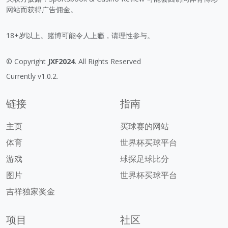
网站而获得广告佣金。
18+岁以上。赌博可能令人上瘾，请理性参与。
© Copyright
JXF2024
. All Rights Reserved
Currently v1.0.2.
链接
指南
主页
买球赛的网站
体育
世界杯买球平台
游戏
球探足球比分
图片
世界杯买球平台
吉祥独家奖金
项目
社区