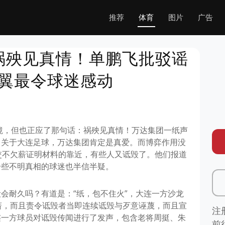
推荐
体育
图片
广告
球祸殃见真情！单鹏飞批驳谣
翼最令球迷感动
困境，但也正应了那句话：祸殃见真情！万达集团一纸声
。关于大连足球，万达集团肯定是真爱。而博弈作用没
交不欠薪证明材料的靠近，有些人又诋毁了。他们报道
一些不明真相的球迷也半信半疑。
会耐久吗？有道是：“纸，包不住火”，大连一方沙龙
薪，而且责令诋毁者当即连续诋毁与歹意诬蔑，而且宣
注
连一方球员对诋毁传闻进行了发声，包含老将周挺、朱
前