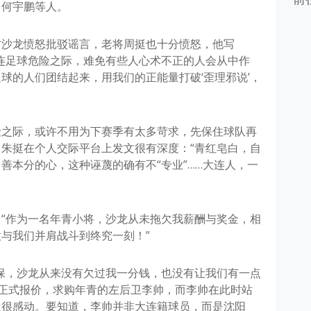
、何宇鹏等人。
方沙龙愤怒批驳谣言，老将周挺也十分愤怒，他写
连足球危险之际，难免有些人心术不正的人会从中作
球的人们团结起来，用我们的正能量打破‘歪理邪说’，
险之际，或许不用为下赛季有太多苛求，先保住球队再
朱挺在个人交际平台上发文很有深度：“青红皂白，自
善本分的心，这种诬蔑的确有不“专业”……大连人，一
“作为一名年青小将，沙龙从未拖欠我薪酬与奖金，相
与我们并肩战斗到终究一刻！”
保，沙龙从来没有欠过我一分钱，也没有让我们有一点
方正式报价，求购年青的左后卫李帅，而李帅在此时站
迷很感动。要知道，李帅并非大连籍球员，而是沈阳