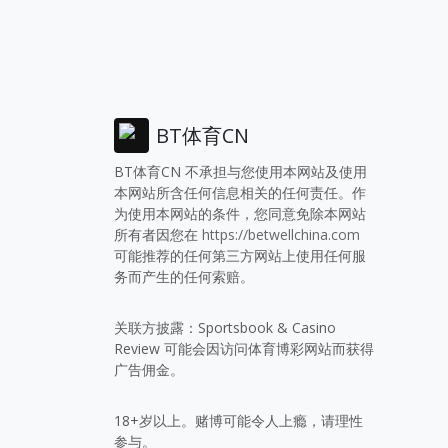
BT体育CN
BT体育CN 不承担与您使用本网站及使用
本网站所含任何信息相关的任何责任。作
为使用本网站的条件，您同意免除本网站
所有者因您在
https://betwellchina.com
可能推荐的任何第三方网站上使用任何服
务而产生的任何索赔。
关联方披露：Sportsbook & Casino
Review 可能会因访问体育博彩网站而获得
广告佣金。
18+岁以上。赌博可能令人上瘾，请理性
参与。