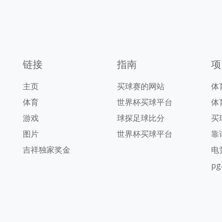
链接
指南
项
主页
买球赛的网站
体
体育
世界杯买球平台
体
游戏
球探足球比分
买
图片
世界杯买球平台
靠
吉祥独家奖金
电
p