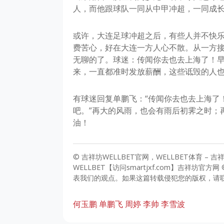
人，而他跟球队一同从中甲冲超，一同成
或许，大连足球冲超之后，有些人并不快
费苦心，好在大连一方人心不散。从一方
无聊的了。球迷：传闻你去也去上海了！早
来，一直都准时发放薪酬，这些诋毁的人也
有球迷回复单鹏飞：“传闻你去也去上海了
吧。”再大的风雨，也会有雨后初霁之时；
油！
© 吉祥坊WELLBET官网，WELLBET体育 –
WELLBET【访问smartjxf.com】吉祥坊官方
表我们的观点。如果这篇转载侵犯您的版权，请
何玉鹏
单鹏飞
周婷
李帅
李雪波