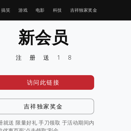
搞笑
游戏
电影
科技
吉祥独家奖金
新会员
注册送18
访问此链接
吉祥独家奖金
册就送 限量好礼 手刀领取 于活动期间内
往优惠页面”点击领取”彩金。