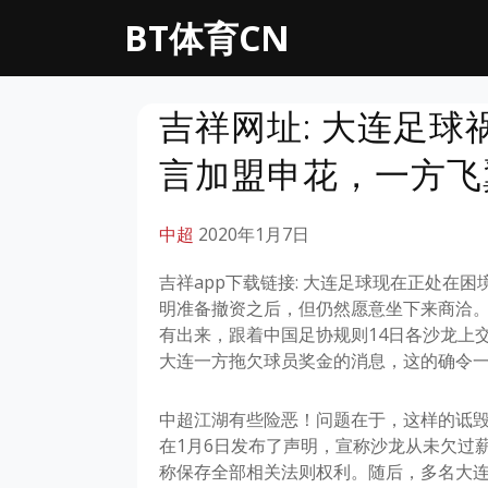
BT体育CN
吉祥网址: 大连足
言加盟申花，一方飞
中超
2020年1月7日
吉祥app下载链接: 大连足球现在正处在
明准备撤资之后，但仍然愿意坐下来商洽
有出来，跟着中国足协规则14日各沙龙上
大连一方拖欠球员奖金的消息，这的确令
中超江湖有些险恶！问题在于，这样的诋毁
在1月6日发布了声明，宣称沙龙从未欠过
称保存全部相关法则权利。随后，多名大