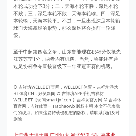
本轮成功抢下3分；二，天海本轮不胜，深足本轮
不败；三，深足本轮不败、天海本轮输。四，深足
本轮输，天海本轮平。不过，一旦出现深足本轮输
球而天海赢球的形势，那么深足将会提前一轮降
级。
至于中超第四名之争，山东鲁能现在积48分仅抢先
江苏苏宁1分，两者均有机遇。当然，鲁能还有通
过足协杯争夺直接晋级下一年亚冠正赛的机遇。
© 吉祥坊WELLBET官网，WELLBET体育 – 吉祥坊游戏
BT体育CN，好笑新闻 © 吉祥坊APP手机吉祥坊
WELLBET【访问smartjxf.com】吉祥坊官方网 © 吉祥体
育官网，吉祥体育一 Haohaowb 版权申明 本文不代表我
们的观点。如果这篇转载侵犯您的版权，请联系我们及时
删除！
上海港
天津天海
广州恒大
河北华厦
深圳嘉兆业