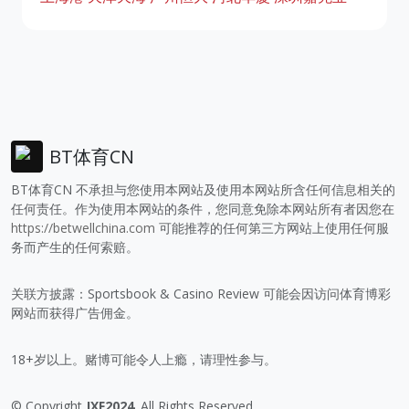
BT体育CN
BT体育CN 不承担与您使用本网站及使用本网站所含任何信息相关的
任何责任。作为使用本网站的条件，您同意免除本网站所有者因您在
https://betwellchina.com
可能推荐的任何第三方网站上使用任何服
务而产生的任何索赔。
关联方披露：Sportsbook & Casino Review 可能会因访问体育博彩
网站而获得广告佣金。
18+岁以上。赌博可能令人上瘾，请理性参与。
© Copyright
JXF2024
. All Rights Reserved