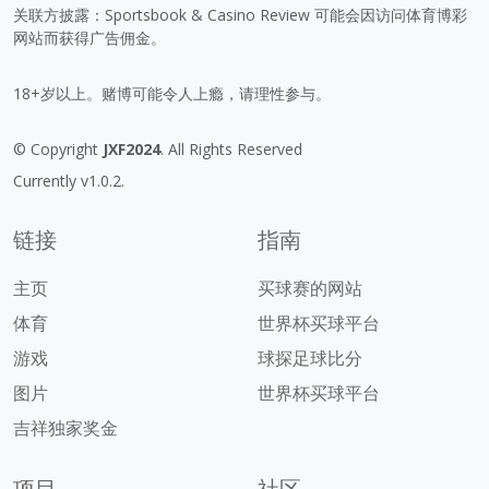
关联方披露：Sportsbook & Casino Review 可能会因访问体育博彩
网站而获得广告佣金。
18+岁以上。赌博可能令人上瘾，请理性参与。
© Copyright
JXF2024
. All Rights Reserved
Currently v1.0.2.
链接
指南
主页
买球赛的网站
体育
世界杯买球平台
游戏
球探足球比分
图片
世界杯买球平台
吉祥独家奖金