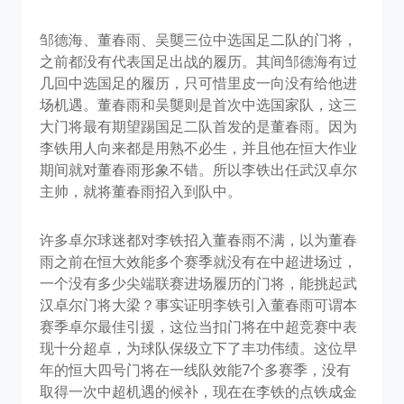
邹德海、董春雨、吴龑三位中选国足二队的门将，
之前都没有代表国足出战的履历。其间邹德海有过
几回中选国足的履历，只可惜里皮一向没有给他进
场机遇。董春雨和吴龑则是首次中选国家队，这三
大门将最有期望踢国足二队首发的是董春雨。因为
李铁用人向来都是用熟不必生，并且他在恒大作业
期间就对董春雨形象不错。所以李铁出任武汉卓尔
主帅，就将董春雨招入到队中。
许多卓尔球迷都对李铁招入董春雨不满，以为董春
雨之前在恒大效能多个赛季就没有在中超进场过，
一个没有多少尖端联赛进场履历的门将，能挑起武
汉卓尔门将大梁？事实证明李铁引入董春雨可谓本
赛季卓尔最佳引援，这位当扣门将在中超竞赛中表
现十分超卓，为球队保级立下了丰功伟绩。这位早
年的恒大四号门将在一线队效能7个多赛季，没有
取得一次中超机遇的候补，现在在李铁的点铁成金