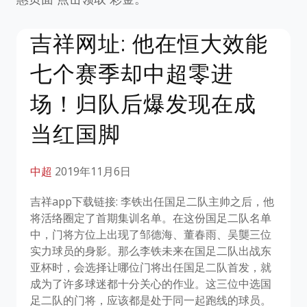
吉祥网址: 他在恒大效能
七个赛季却中超零进
场！归队后爆发现在成
当红国脚
中超
2019年11月6日
吉祥app下载链接: 李铁出任国足二队主帅之后，他
将活络圈定了首期集训名单。在这份国足二队名单
中，门将方位上出现了邹德海、董春雨、吴龑三位
实力球员的身影。那么李铁未来在国足二队出战东
亚杯时，会选择让哪位门将出任国足二队首发，就
成为了许多球迷都十分关心的作业。这三位中选国
足二队的门将，应该都是处于同一起跑线的球员。