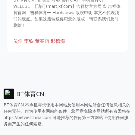
WELLBET【访问smartjxf.com】吉祥坊官方网 © 吉祥体
育官网，吉祥体育一 Haohaowb 版权申明 本文不代表我
们的观点。如果这篇转载侵犯您的版权，请联系我们及时
删除！
吴浩
李铁
董春雨
邹德海
BT体育CN
BT体育CN 不承担与您使用本网站及使用本网站所含任何信息相关的
任何责任。作为使用本网站的条件，您同意免除本网站所有者因您在
https://betwellchina.com
可能推荐的任何第三方网站上使用任何服
务而产生的任何索赔。