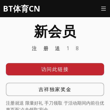
BT体育CN
新会员
注册送18
访问此链接
吉祥独家奖金
注册就送 限量好礼 手刀领取 于活动期间内前往优
惠页面”点击领取”彩金。