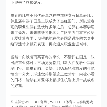
下迎来了终极爆发。
董春雨现在不只代表卓尔在中超联赛有超卓表现，
并且还中选了国足二队成为了当红国门。所以董春
雨的职业生涯在蛰伏许多年之后，总算在本赛季迎
来了爆发。未来李铁将把国足二队主力门将方位给
了爱徒董春雨，期望他能在代表国足进场的竞赛中
给球迷带来精彩表现，再次迎来职业生涯巅峰。
当然一向以情商高著称的李铁，不清扫在国足二队
出战东亚杯时，三场竞赛都启用新人在竞赛中踢首
发门将。像董春雨、吴龑、邹德海轮流首发的可能
性也十分大，球迷觉得期望这三位才华一向被小看
的门将，能够在东亚杯上都抓住机遇上演一战成名
的好戏。
© 吉祥坊WELLBET官网，WELLBET体育 – 吉祥坊游戏
BT体育CN，好笑新闻 © 吉祥坊APP手机吉祥坊