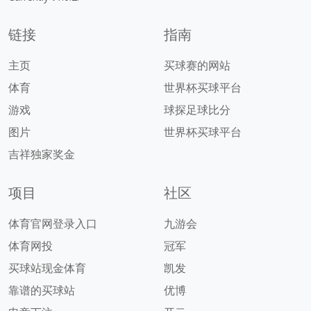
链接
指南
主页
买球赛的网站
体育
世界杯买球平台
游戏
球探足球比分
图片
世界杯买球平台
吉祥独家奖金
项目
社区
体育官网登录入口
九游会
体育网投
冠军
买球站现金体育
凯发
靠谱的买球站
优博