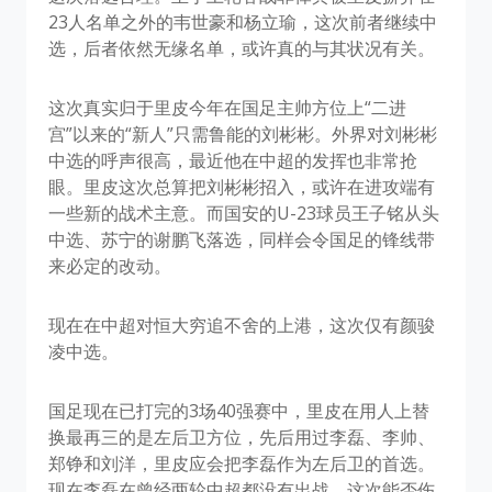
23人名单之外的韦世豪和杨立瑜，这次前者继续中
选，后者依然无缘名单，或许真的与其状况有关。
这次真实归于里皮今年在国足主帅方位上“二进
宫”以来的“新人”只需鲁能的刘彬彬。外界对刘彬彬
中选的呼声很高，最近他在中超的发挥也非常抢
眼。里皮这次总算把刘彬彬招入，或许在进攻端有
一些新的战术主意。而国安的U-23球员王子铭从头
中选、苏宁的谢鹏飞落选，同样会令国足的锋线带
来必定的改动。
现在在中超对恒大穷追不舍的上港，这次仅有颜骏
凌中选。
国足现在已打完的3场40强赛中，里皮在用人上替
换最再三的是左后卫方位，先后用过李磊、李帅、
郑铮和刘洋，里皮应会把李磊作为左后卫的首选。
现在李磊在曾经两轮中超都没有出战，这次能否伤