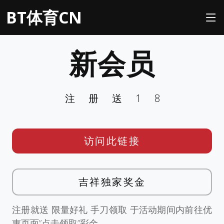
BT体育CN
新会员
注册送18
访问此链接
吉祥独家奖金
注册就送 限量好礼 手刀领取 于活动期间内前往优
惠页面”点击领取”彩金。