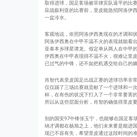
取得进球，国足客场被菲律宾队逼平的比
应战叙利亚的比赛前，里皮能急招阿洛伊
一盆冷水。
客观地说，依照阿洛伊西奥现在的才调和
阿洛伊西奥在中甲不温不火的表现就能看
亚泰本乡球星谭龙。假定单从两人在中甲
伊西奥在中甲表现得不温不火，很难让里
已过气的中锋，还不如把机遇交给自己的
肖智代表里皮国足出战正赛的进球功率非
仅仅踢了三场比赛就贡献了一个进球和一
杯，在有伤的状况下打入了一个非常要害的
所以从这些层面分析，肖智的确值得里皮
别的国安97中锋张玉宁，也能够在国足客
纳才调都在杨旭之上，他们未来要是能进
现已不容有失，希望里皮通过这段时间的