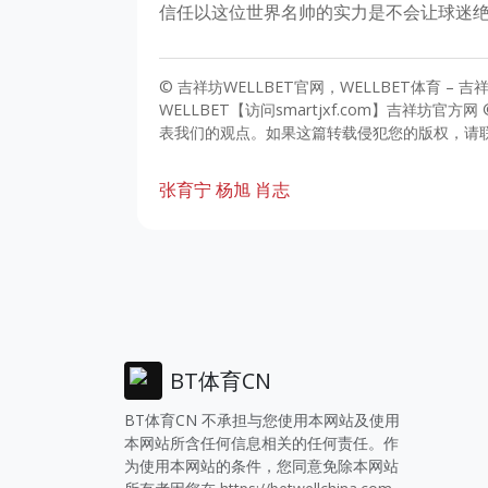
信任以这位世界名帅的实力是不会让球迷
© 吉祥坊WELLBET官网，WELLBET体育 –
WELLBET【访问smartjxf.com】吉祥坊官方
表我们的观点。如果这篇转载侵犯您的版权，请
张育宁
杨旭
肖志
BT体育CN
BT体育CN 不承担与您使用本网站及使用
本网站所含任何信息相关的任何责任。作
为使用本网站的条件，您同意免除本网站