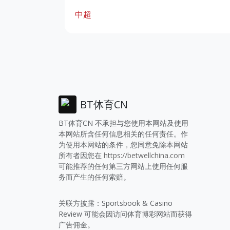
中超
BT体育CN
BT体育CN 不承担与您使用本网站及使用
本网站所含任何信息相关的任何责任。作
为使用本网站的条件，您同意免除本网站
所有者因您在
https://betwellchina.com
可能推荐的任何第三方网站上使用任何服
务而产生的任何索赔。
关联方披露：Sportsbook & Casino
Review 可能会因访问体育博彩网站而获得
广告佣金。