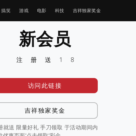
搞笑
游戏
电影
科技
吉祥独家奖金
新会员
注册送18
访问此链接
吉祥独家奖金
册就送 限量好礼 手刀领取 于活动期间内
往优惠页面”点击领取”彩金。