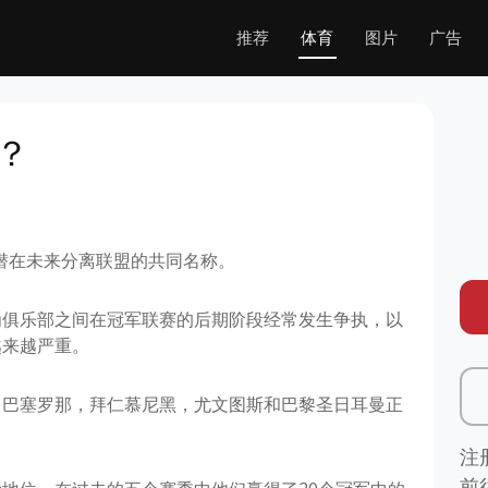
推荐
体育
图片
广告
？
潜在未来分离联盟的共同名称。
为俱乐部之间在冠军联赛的后期阶段经常发生争执，以
越来越严重。
，巴塞罗那，拜仁慕尼黑，尤文图斯和巴黎圣日耳曼正
注
前