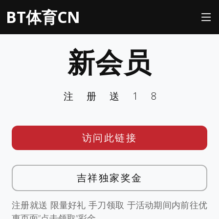
BT体育CN
新会员
注册送18
访问此链接
吉祥独家奖金
注册就送 限量好礼 手刀领取 于活动期间内前往优
惠页面”点击领取”彩金。