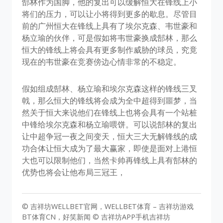
郜林作为国脚，他的复出可以缓解恒大在锋线上小
将们的压力，可以让小将得到更多的歇息。尽管目
前的广州恒大在锋线上具有了埃尔克森、韦世豪和
杨立瑜的伙伴，可是假如将韦世豪换成郜林，那么
恒大的锋线上将会具有更多制作威胁的球员，究竟
现在的韦世豪在竞赛傍边心情非常的不稳定。
假如组成郜林、杨立瑜和埃尔克森这样的锋线三叉
戟，那么恒大的锋线将会成为全中超得到噩梦，当
然关于恒大来说他们在锋线上也将会具有一个站桩
中锋给埃尔克森和杨立瑜喂饼。可以说郜林的复出
让中超争冠一夜之间变天，恒大三大无解锋线的成
功合体让恒大成为了最大赢家，即使是面对上港恒
大也可以限制他们，当然卡帅再锋线上具有郜林的
优势也将会让他布局三冠王，
© 吉祥坊WELLBET官网，WELLBET体育 – 吉祥坊游戏
BT体育CN，好笑新闻 © 吉祥坊APP手机吉祥坊