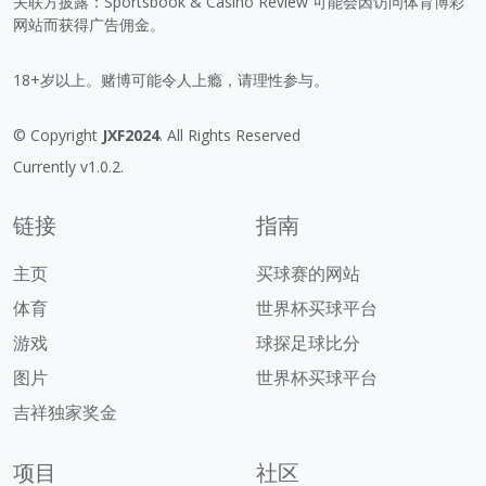
关联方披露：Sportsbook & Casino Review 可能会因访问体育博彩
网站而获得广告佣金。
18+岁以上。赌博可能令人上瘾，请理性参与。
© Copyright
JXF2024
. All Rights Reserved
Currently v1.0.2.
链接
指南
主页
买球赛的网站
体育
世界杯买球平台
游戏
球探足球比分
图片
世界杯买球平台
吉祥独家奖金
项目
社区