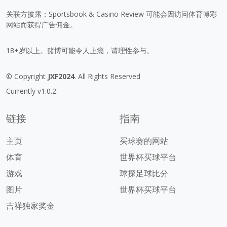
关联方披露：Sportsbook & Casino Review 可能会因访问体育博彩
网站而获得广告佣金。
18+岁以上。赌博可能令人上瘾，请理性参与。
© Copyright
JXF2024
. All Rights Reserved
Currently v1.0.2.
链接
指南
主页
买球赛的网站
体育
世界杯买球平台
游戏
球探足球比分
图片
世界杯买球平台
吉祥独家奖金