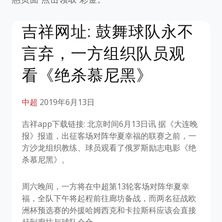
吉祥网址: 鼓舞球队永不
言弃，一方组织队员观
看《绝杀慕尼黑》
中超
2019年6月13日
吉祥app下载链接: 北京时间6月13日讯 据《大连晚
报》报道，出征客场对阵华夏幸福的联赛之前，一
方沙龙组织教练、球员观看了俄罗斯励志电影《绝
杀慕尼黑》。
周六晚间，一方将在中超第13轮客场对阵华夏幸
福，全队下午将起程前往廊坊备战，而两名征战欧
洲杯预选赛的外援哈姆西克和卡拉斯科应该会直接