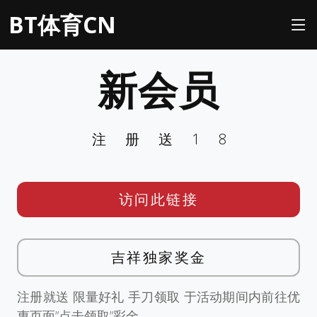
BT体育CN
新会员
注册送18
访问此链接
吉祥独家奖金
注册就送 限量好礼 手刀领取 于活动期间内前往优
惠页面”点击领取”彩金。