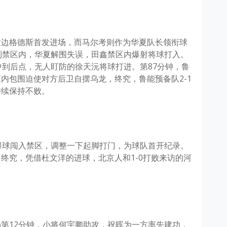
这边格德斯首发进场，而马尔考则作为华夏队长领衔球
到禁区内，华夏解围失误，田鑫禁区内爆射将球打入。
中到后点，无人盯防的徐天沅将球打进。第87分钟，鲁
内包围迫使对方后卫自摆乌龙，终究，鲁能预备队2-1
持续保持不败。
得球闯入禁区，调整一下起脚打门，为球队首开纪录。
终究，凭借杜文洋的进球，北京人和1-0打败来访的河
第12分钟，小将何宇鹏助攻，祝晖为一方率先建功，