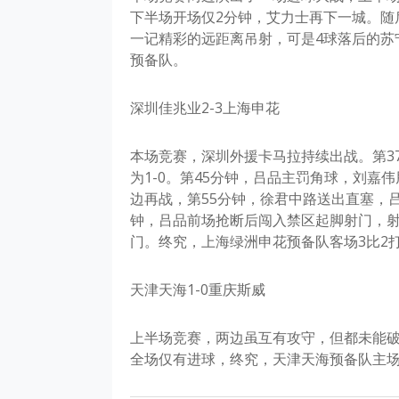
下半场开场仅2分钟，艾力士再下一城。随
一记精彩的远距离吊射，可是4球落后的苏
预备队。
深圳佳兆业2-3上海申花
本场竞赛，深圳外援卡马拉持续出战。第3
为1-0。第45分钟，吕品主罚角球，刘
边再战，第55分钟，徐君中路送出直塞，
钟，吕品前场抢断后闯入禁区起脚射门，射
门。终究，上海绿洲申花预备队客场3比2
天津天海1-0重庆斯威
上半场竞赛，两边虽互有攻守，但都未能
全场仅有进球，终究，天津天海预备队主场