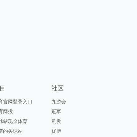
目
社区
育官网登录入口
九游会
育网投
冠军
球站现金体育
凯发
谱的买球站
优博