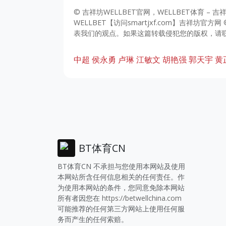
© 吉祥坊WELLBET官网，WELLBET体育 –
WELLBET【访问smartjxf.com】吉祥坊官方
表我们的观点。如果这篇转载侵犯您的版权，请
中超
侯永勇
卢琳
江敏文
胡艳强
郭天宇
黄
BT体育CN
BT体育CN 不承担与您使用本网站及使用
本网站所含任何信息相关的任何责任。作
为使用本网站的条件，您同意免除本网站
所有者因您在
https://betwellchina.com
可能推荐的任何第三方网站上使用任何服
务而产生的任何索赔。