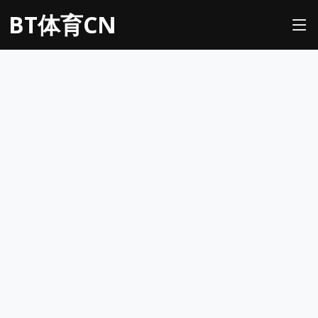
BT体育CN
新会员
注册送18
访问此链接