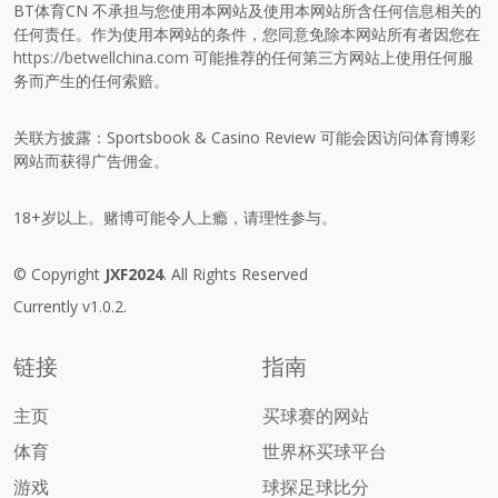
BT体育CN 不承担与您使用本网站及使用本网站所含任何信息相关的
任何责任。作为使用本网站的条件，您同意免除本网站所有者因您在
https://betwellchina.com
可能推荐的任何第三方网站上使用任何服
务而产生的任何索赔。
关联方披露：Sportsbook & Casino Review 可能会因访问体育博彩
网站而获得广告佣金。
18+岁以上。赌博可能令人上瘾，请理性参与。
© Copyright
JXF2024
. All Rights Reserved
Currently v1.0.2.
链接
指南
主页
买球赛的网站
体育
世界杯买球平台
游戏
球探足球比分