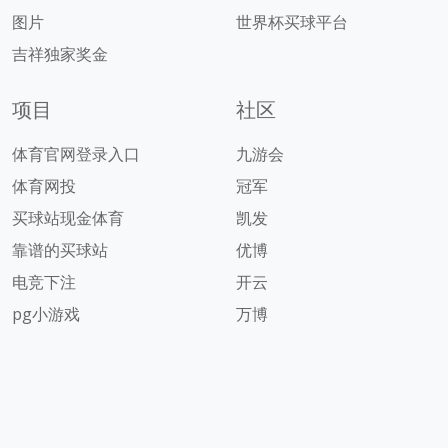
图片
世界杯买球平台
吉祥独家奖金
项目
社区
体育官网登录入口
九游会
体育网投
冠军
买球站现金体育
凯发
靠谱的买球站
优博
电竞下注
开云
pg小游戏
万博