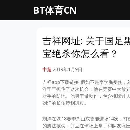
BT体育CN
吉祥网址: 关于国
宝绝杀你怎么看？
中超
2019年1月9日
吉祥app下载链接: 假如不是李学鹏受伤
洋牢牢抓住了这次机会，他在竞赛中大放
对手的防地。他勇于做动作，包含挑球过
刘洋的长传策划进攻。
刘洋在2018赛季为山东鲁能进场14次，
的脚法拔尖，并且在球场上拿手和队友照