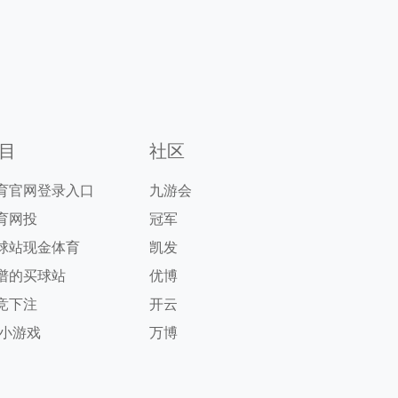
目
社区
育官网登录入口
九游会
育网投
冠军
球站现金体育
凯发
谱的买球站
优博
竞下注
开云
g小游戏
万博