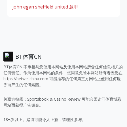
john egan
sheffield united
意甲
BT体育CN
BT体育CN 不承担与您使用本网站及使用本网站所含任何信息相关的
任何责任。作为使用本网站的条件，您同意免除本网站所有者因您在
https://betwellchina.com
可能推荐的任何第三方网站上使用任何服
务而产生的任何索赔。
关联方披露：Sportsbook & Casino Review 可能会因访问体育博彩
网站而获得广告佣金。
18+岁以上。赌博可能令人上瘾，请理性参与。