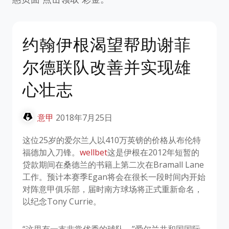
约翰伊根渴望帮助谢菲
尔德联队改善并实现雄
心壮志
意甲
2018年7月25日
这位25岁的爱尔兰人以410万英镑的价格从布伦特
福德加入刀锋。
wellbet
这是伊根在2012年短暂的
贷款期间在桑德兰的书籍上第二次在Bramall Lane
工作。预计本赛季Egan将会在很长一段时间内开始
对阵意甲俱乐部，届时南方球场将正式重新命名，
以纪念Tony Currie。