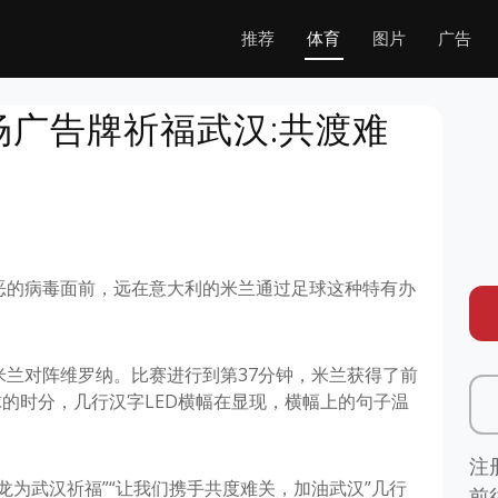
推荐
体育
图片
广告
场广告牌祈福武汉:共渡难
凶恶的病毒面前，远在意大利的米兰通过足球这种特有办
米兰对阵维罗纳。比赛进行到第37分钟，米兰获得了前
的时分，几行汉字LED横幅在显现，横幅上的句子温
注
沙龙为武汉祈福”“让我们携手共度难关，加油武汉”几行
前