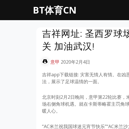
BT体育CN
吉祥网址: 圣西罗球
关 加油武汉!
意甲
2020年2月4日
吉祥app下载链接: 灾害无情人有情。在
法，展示了足球温情的一面。
北京时刻2月2日晚间，意甲第22轮比赛，
场右侧角球机遇。就在卡斯蒂略霍主罚角球
暖人心。
“AC米兰祝我国球迷元宵节快乐”“AC米兰