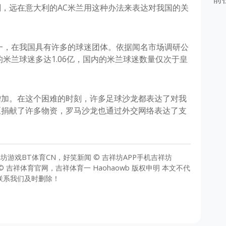
，远在意大利的AC米兰用这种办法来表达对我国的关
一，在我国具有许多的球迷团体。依据闻名市场调研公
的米兰球迷多达1.06亿，国内的米兰球迷数量仅次于皇
增加。在这个困难的时刻，许多足球沙龙都表达了对我
区捐献了许多物资，罗马沙龙也通过外交网络表达了支
 吉祥坊游戏BT体育CN，好笑新闻 © 吉祥坊APP手机吉祥坊
网 © 吉祥体育官网，吉祥体育一 Haohaowb 版权申明 本文不代
联系我们及时删除！