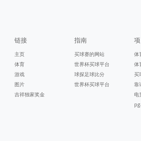
链接
指南
项
主页
买球赛的网站
体
体育
世界杯买球平台
体
游戏
球探足球比分
买
图片
世界杯买球平台
靠
吉祥独家奖金
电
p