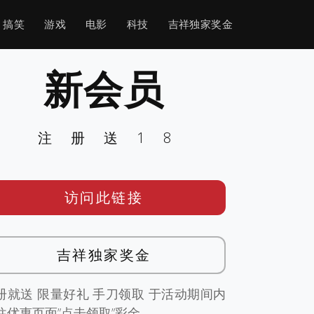
搞笑
游戏
电影
科技
吉祥独家奖金
新会员
注册送18
访问此链接
吉祥独家奖金
册就送 限量好礼 手刀领取 于活动期间内
往优惠页面”点击领取”彩金。