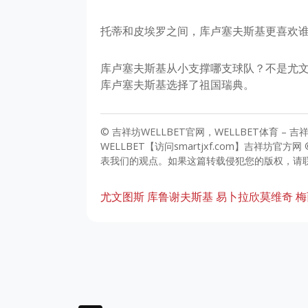
托蒂和皮埃罗之间，库卢塞夫斯基更喜欢
库卢塞夫斯基从小支撑哪支球队？不是尤文
库卢塞夫斯基选择了祖国瑞典。
© 吉祥坊WELLBET官网，WELLBET体育 –
WELLBET【访问smartjxf.com】吉祥坊官方
表我们的观点。如果这篇转载侵犯您的版权，请
尤文图斯
库鲁谢夫斯基
易卜拉欣莫维奇
梅