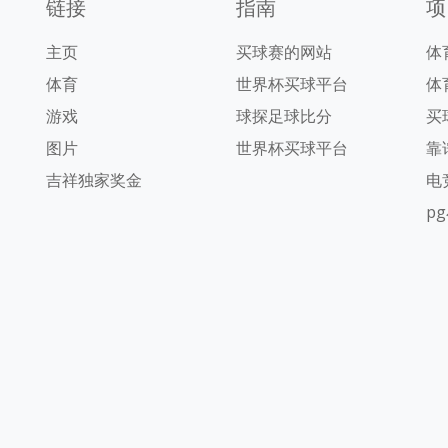
链接
指南
项
主页
买球赛的网站
体
体育
世界杯买球平台
体
游戏
球探足球比分
买
图片
世界杯买球平台
靠
吉祥独家奖金
电
p