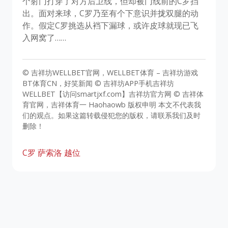
个射门打穿了对方后卫线，但却被门线前的C罗挡
出。面对来球，C罗乃至有个下意识并拢双腿的动
作。假定C罗挑选从裆下漏球，或许皮球就现已飞
入网窝了……
© 吉祥坊WELLBET官网，WELLBET体育 – 吉祥坊游戏
BT体育CN，好笑新闻 © 吉祥坊APP手机吉祥坊
WELLBET【访问smartjxf.com】吉祥坊官方网 © 吉祥体
育官网，吉祥体育一 Haohaowb 版权申明 本文不代表我
们的观点。如果这篇转载侵犯您的版权，请联系我们及时
删除！
C罗
萨索洛
越位