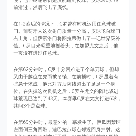
慢，他伸腿踹射仍是没能碰到皮球。皮球从C罗眼
前滑过，然后飞出了底线。
在1-2落后的情况下，C罗曾有时机运用任意球破
门。葡萄牙人这次射门质量十分高，皮球飞向球门
右上角，但萨索洛门将图拉蒂做出了一记世界级补
偿。C罗目光凝重地摇着头，在加盟尤文之后，他
一贯没有进过任意球。
在第62分钟时，C罗十分困难进了个单刀球，但却
又由于越位在先而被吊销。在前插时，C罗显着有
些急于求成，他比对方后防线超出了足足一个身
位。在失掉这次良机之后，C罗在尤文的阵地战进
球荒现已达到了43天。本赛季C罗在尤文打进6球，
其间3个是点球。
在第69分钟时，最意外的一幕发生了。伊瓜因禁区
左面倒三角回敲，迪巴拉点球点邻近回身抽射。这