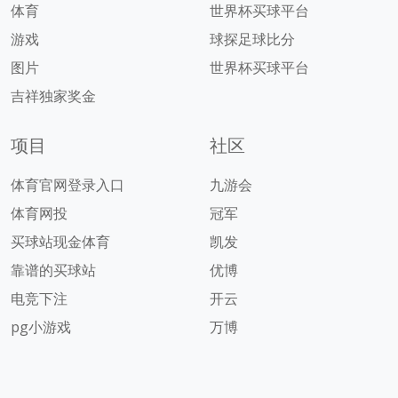
体育
世界杯买球平台
游戏
球探足球比分
图片
世界杯买球平台
吉祥独家奖金
项目
社区
体育官网登录入口
九游会
体育网投
冠军
买球站现金体育
凯发
靠谱的买球站
优博
电竞下注
开云
pg小游戏
万博