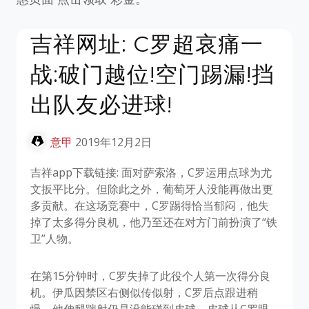
吉祥网址: C罗超哀痛一
战:破门越位!空门踢漏!挡
出队友必进球!
意甲
2019年12月2日
吉祥app下载链接: 面对萨索洛，C罗运用点球为尤
文扳平比分。但除此之外，葡萄牙人没能再做出更
多贡献。在这场竞赛中，C罗踢得恰当郁闷，他失
掉了太多得分良机，他乃至还在对方门前扮演了“铁
卫”人物。
在第15分钟时，C罗失掉了此役个人第一次得分良
机。伊瓜因禁区右侧似传似射，C罗后点跟进稍