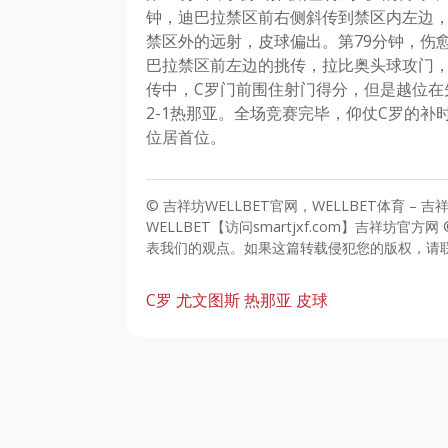
钟，迪巴拉禁区前右侧斜传到禁区内左边，
禁区外的远射，皮球偏出。第79分钟，伤
巴拉禁区前左边的挑传，拉比奥头球攻门，
传中，C罗门前围住射门得分，但是越位在
2-1热那亚。全场竞赛完毕，仰仗C罗的补
位居首位。
© 吉祥坊WELLBET官网，WELLBET体育 –
WELLBET【访问smartjxf.com】吉祥坊官方
表我们的观点。如果这篇转载侵犯您的版权，请
C罗
尤文图斯
热那亚
皮球