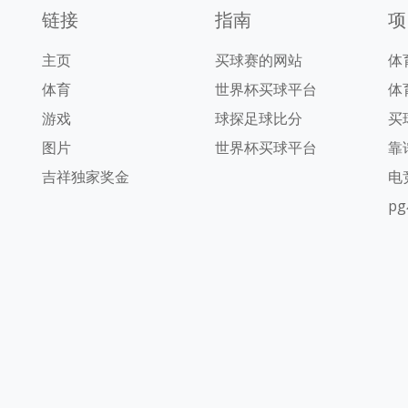
链接
指南
项
主页
买球赛的网站
体
体育
世界杯买球平台
体
游戏
球探足球比分
买
图片
世界杯买球平台
靠
吉祥独家奖金
电
p