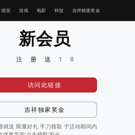
搞笑
游戏
电影
科技
吉祥独家奖金
新会员
注册送18
访问此链接
吉祥独家奖金
册就送 限量好礼 手刀领取 于活动期间内
往优惠页面”点击领取”彩金。