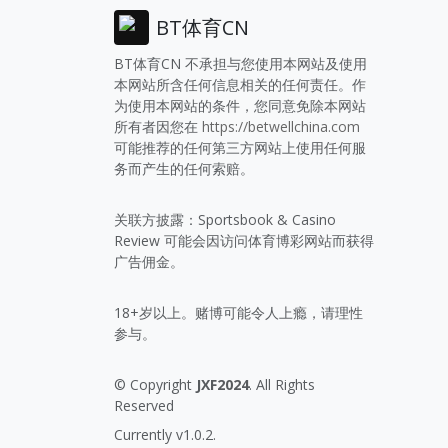
BT体育CN
BT体育CN 不承担与您使用本网站及使用
本网站所含任何信息相关的任何责任。作
为使用本网站的条件，您同意免除本网站
所有者因您在
https://betwellchina.com
可能推荐的任何第三方网站上使用任何服
务而产生的任何索赔。
关联方披露：Sportsbook & Casino
Review 可能会因访问体育博彩网站而获得
广告佣金。
18+岁以上。赌博可能令人上瘾，请理性
参与。
© Copyright
JXF2024
. All Rights
Reserved
Currently v1.0.2.