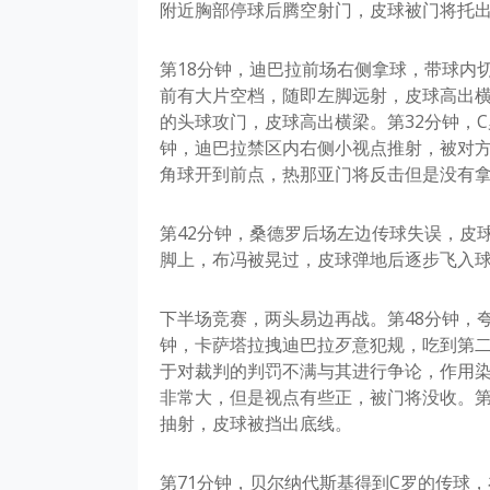
附近胸部停球后腾空射门，皮球被门将托
第18分钟，迪巴拉前场右侧拿球，带球内
前有大片空档，随即左脚远射，皮球高出横
的头球攻门，皮球高出横梁。第32分钟，
钟，迪巴拉禁区内右侧小视点推射，被对方
角球开到前点，热那亚门将反击但是没有拿
第42分钟，桑德罗后场左边传球失误，皮
脚上，布冯被晃过，皮球弹地后逐步飞入球
下半场竞赛，两头易边再战。第48分钟，
钟，卡萨塔拉拽迪巴拉歹意犯规，吃到第二
于对裁判的判罚不满与其进行争论，作用染
非常大，但是视点有些正，被门将没收。第
抽射，皮球被挡出底线。
第71分钟，贝尔纳代斯基得到C罗的传球