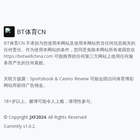
BT体育CN
BT体育CN 不承担与您使用本网站及使用本网站所含任何信息相关的
任何责任。作为使用本网站的条件，您同意免除本网站所有者因您在
https://betwellchina.com
可能推荐的任何第三方网站上使用任何服
务而产生的任何索赔。
关联方披露：Sportsbook & Casino Review 可能会因访问体育博彩
网站而获得广告佣金。
18+岁以上。赌博可能令人上瘾，请理性参与。
© Copyright
JXF2024
. All Rights Reserved
Currently v1.0.2.