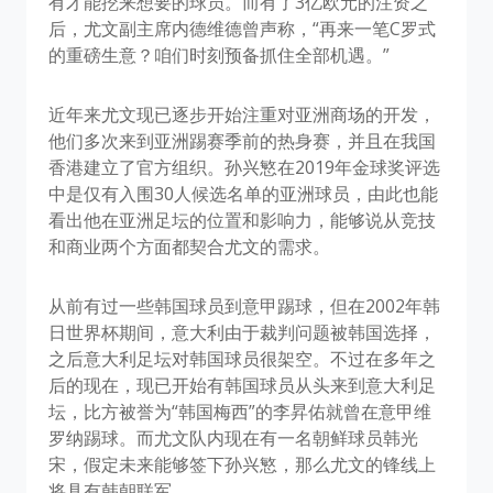
有才能挖来想要的球员。而有了3亿欧元的注资之
后，尤文副主席内德维德曾声称，“再来一笔C罗式
的重磅生意？咱们时刻预备抓住全部机遇。”
近年来尤文现已逐步开始注重对亚洲商场的开发，
他们多次来到亚洲踢赛季前的热身赛，并且在我国
香港建立了官方组织。孙兴慜在2019年金球奖评选
中是仅有入围30人候选名单的亚洲球员，由此也能
看出他在亚洲足坛的位置和影响力，能够说从竞技
和商业两个方面都契合尤文的需求。
从前有过一些韩国球员到意甲踢球，但在2002年韩
日世界杯期间，意大利由于裁判问题被韩国选择，
之后意大利足坛对韩国球员很架空。不过在多年之
后的现在，现已开始有韩国球员从头来到意大利足
坛，比方被誉为“韩国梅西”的李昇佑就曾在意甲维
罗纳踢球。而尤文队内现在有一名朝鲜球员韩光
宋，假定未来能够签下孙兴慜，那么尤文的锋线上
将具有韩朝联军。