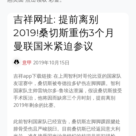
吉祥网址: 提前离别
2019!桑切斯重伤3个月
曼联国米紧迫参议
意甲
2019年10月15日
吉祥app下载链接: 在上周智利对哥伦比亚的国家队
友谊赛中，桑切斯被夸德拉多铲伤左脚脚踝。智利
国家队主帅雷纳尔多-鲁埃达泄漏，假设桑切斯接受
手术医治，他将因而缺席三个月时刻，提前离别
2019年剩余的比赛。
此前智利国家队已经宣告，桑切斯左脚脚踝跟腱处
腓骨受伤且严峻脱臼。目前桑切斯已经返回意大利