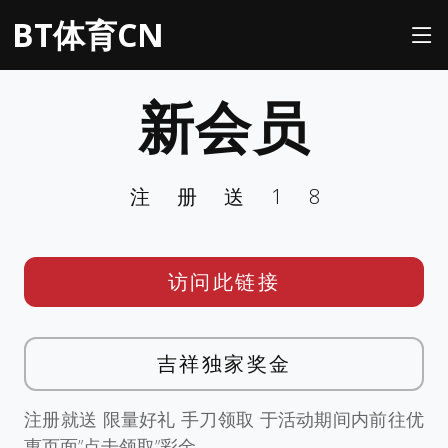
BT体育CN
新会员
注册送18
访问此链接
吉祥独家奖金
注册就送 限量好礼 手刀领取 于活动期间内前往优
惠页面”点击领取”彩金。