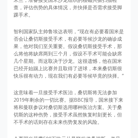
米兰，准备接受国米沙龙组织的核磁共振扫描检
查，评估伤势的具体情况，并抉择是否需求接受脚
踝手术。
智利国家队主帅鲁埃达表明，“现在有必要看国米是
否会让桑切斯接受手术，有必要等候沙龙的确诊成
果，他对我们至关重要。假设桑切斯接受手术，那
么将他将缺席两到三个月，假设不手术可能会缺席
几个星期。而这取决于沙龙。这很遗憾，他在国米
已经开始踢上比赛并且取得了进球，本来桑切斯很
快乐很有动力，现在我们有必要等候毕竟的抉择。”
这意味着一旦接受手术医治，桑切斯将无法参加
2019年剩余的一切比赛。据BBC报导，国米接下来
将和曼联参议对桑切斯选用哪种医治方案。关于桑
切斯的这种伤势，接受手术虽然恢复时刻更长，但
不手术的话则存在未来伤势复发的风险。