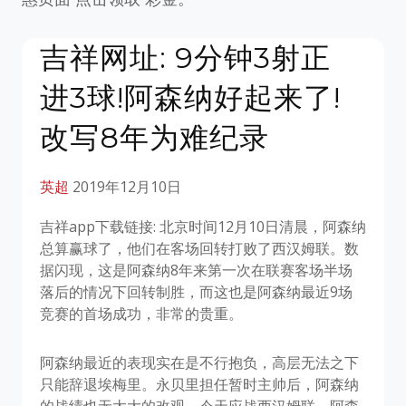
吉祥网址: 9分钟3射正
进3球!阿森纳好起来了!
改写8年为难纪录
英超
2019年12月10日
吉祥app下载链接: 北京时间12月10日清晨，阿森纳
总算赢球了，他们在客场回转打败了西汉姆联。数
据闪现，这是阿森纳8年来第一次在联赛客场半场
落后的情况下回转制胜，而这也是阿森纳最近9场
竞赛的首场成功，非常的贵重。
阿森纳最近的表现实在是不行抱负，高层无法之下
只能辞退埃梅里。永贝里担任暂时主帅后，阿森纳