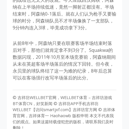
的战绩也无太大的改观。今天应战西汉姆联，阿森
纳在上半场持续低迷，竟然一脚射正都没有。半场
结束时，阿森纳0-1落后。就在人们认为枪手又要输
球的时分，阿森纳队员不才半场像换了一支部队，
9分钟内连入3球，毕竟成功拿下3分。
从前8年中，阿森纳只要在联赛客场半场结束时落
后对手，那他们就肯定拿不到3分了。Squakwa的
数据闪现，2011年10月至本场竞赛前，阿森纳期间
从未在英超客场半场落后的情况下回转。但今夜，
永贝里的球队终结了这一为难的纪录，8年后总算
可以在客场强行改写半场落后的比分。
© 吉祥坊WELLBET官网，WELLBET体育 – 吉祥坊游戏
BT体育CN，好笑新闻 © 吉祥坊APP手机吉祥坊
WELLBET【访问smartjxf.com】吉祥坊官方网 © 吉祥体
育官网，吉祥体育一 Haohaowb 版权申明 本文不代表我
们的观点。如果这篇转载侵犯您的版权，请联系我们及时
删除！