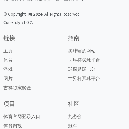
© Copyright
JXF2024
. All Rights Reserved
Currently v1.0.2.
链接
指南
主页
买球赛的网站
体育
世界杯买球平台
游戏
球探足球比分
图片
世界杯买球平台
吉祥独家奖金
项目
社区
体育官网登录入口
九游会
体育网投
冠军