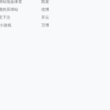
球站现金体育
凯发
谱的买球站
优博
竞下注
开云
g小游戏
万博