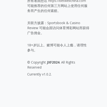
所有者因您在
https://betwellchina.com
可能推荐的任何第三方网站上使用任何服
务而产生的任何索赔。
关联方披露：Sportsbook & Casino
Review 可能会因访问体育博彩网站而获得
广告佣金。
18+岁以上。赌博可能令人上瘾，请理性
参与。
© Copyright
JXF2024
. All Rights
Reserved
Currently v1.0.2.