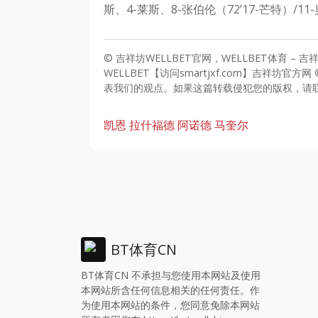
斯、4-莱斯、8-张伯伦（72’17-芒特）/11
© 吉祥坊WELLBET官网，WELLBET体育 –
WELLBET【访问smartjxf.com】吉祥坊官方
表我们的观点。如果这篇转载侵犯您的版权，请
凯恩
拉什福德
阿诺德
马奎尔
BT体育CN
BT体育CN 不承担与您使用本网站及使用
本网站所含任何信息相关的任何责任。作
为使用本网站的条件，您同意免除本网站