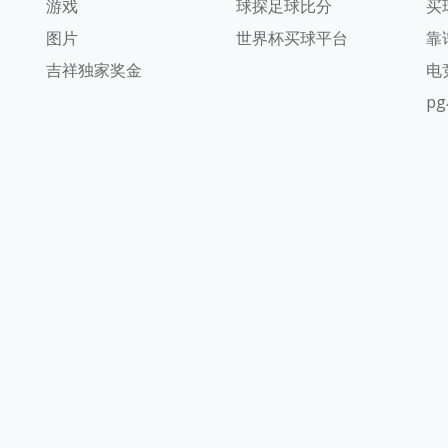
游戏
球探足球比分
买
图片
世界杯买球平台
靠
吉祥独家奖金
电
p