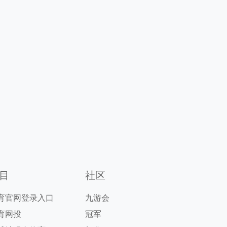
目
社区
育官网登录入口
九游会
育网投
冠军