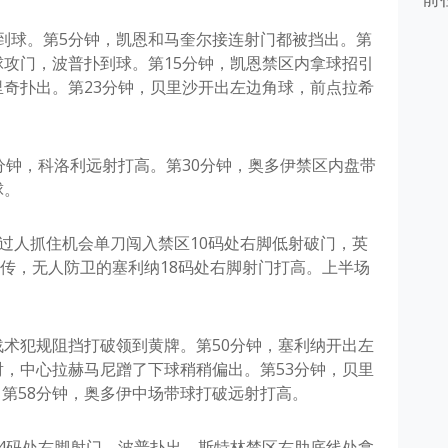
到球。第5分钟，凯恩和马奎尔接连射门都被挡出。第
球攻门，波普扑到球。第15分钟，凯恩禁区内拿球招引
里奇扑出。第23分钟，贝里沙开出左边角球，前点拉希
分钟，科洛利远射打高。第30分钟，奥多伊禁区内盘带
球。
+过人抓住机会单刀闯入禁区10码处右脚低射破门，英
路横传，无人防卫的塞利纳18码处右脚射门打高。上半场
战术犯规阻挡打破领到黄牌。第50分钟，塞利纳开出左
射，中心拉赫马尼蹭了下球稍稍偏出。第53分钟，贝里
第58分钟，奥多伊中场带球打破远射打高。
14码处右脚射门，波普扑出，斯特林禁区右肋底线处拿