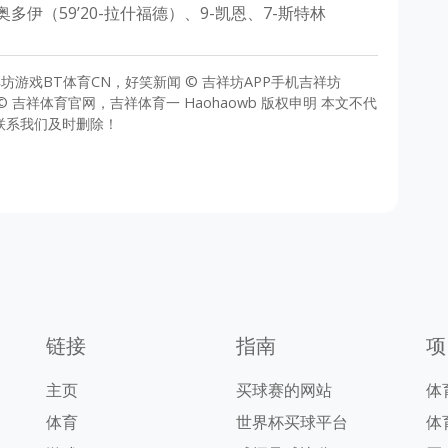
-奥多伊（59’20-拉什福德）、9-凯恩、7-斯特林
 吉祥坊游戏BT体育CN，好笑新闻 © 吉祥坊APP手机吉祥坊
网 © 吉祥体育官网，吉祥体育一 Haohaowb 版权申明 本文不代
联系我们及时删除！
链接
指南
项
主页
买球赛的网站
体
体育
世界杯买球平台
体