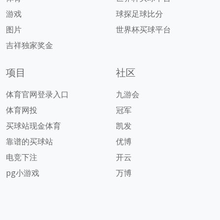
游戏
球探足球比分
图片
世界杯买球平台
吉祥独家奖金
项目
社区
体育官网登录入口
九游会
体育网投
冠军
买球站现金体育
凯发
靠谱的买球站
优博
电竞下注
开云
pg小游戏
万博