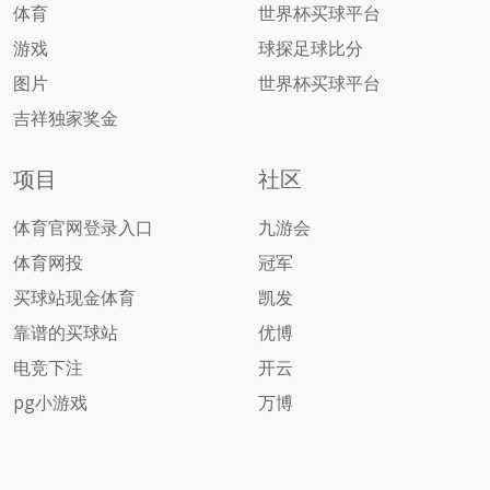
体育
世界杯买球平台
游戏
球探足球比分
图片
世界杯买球平台
吉祥独家奖金
项目
社区
体育官网登录入口
九游会
体育网投
冠军
买球站现金体育
凯发
靠谱的买球站
优博
电竞下注
开云
pg小游戏
万博