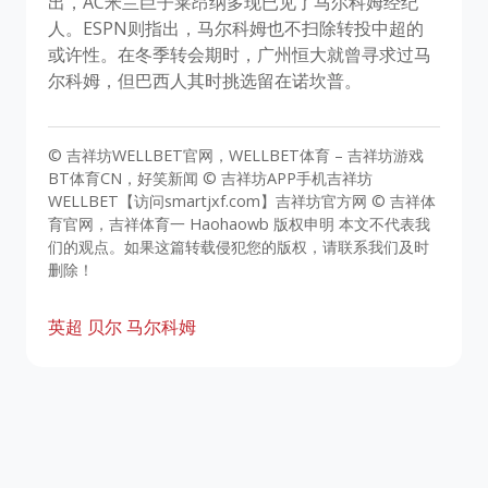
出，AC米兰巨子莱昂纳多现已见了马尔科姆经纪
人。ESPN则指出，马尔科姆也不扫除转投中超的
或许性。在冬季转会期时，广州恒大就曾寻求过马
尔科姆，但巴西人其时挑选留在诺坎普。
© 吉祥坊WELLBET官网，WELLBET体育 – 吉祥坊游戏
BT体育CN，好笑新闻 © 吉祥坊APP手机吉祥坊
WELLBET【访问smartjxf.com】吉祥坊官方网 © 吉祥体
育官网，吉祥体育一 Haohaowb 版权申明 本文不代表我
们的观点。如果这篇转载侵犯您的版权，请联系我们及时
删除！
英超
贝尔
马尔科姆