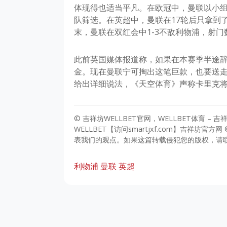
体现得也适当平凡。在欧冠中，曼联以小
队筛选。在英超中，曼联在17轮后只拿到了
末，曼联在双红会中1-3不敌利物浦，射门数
此前英国媒体报道称，如果在本赛季半途辞
金。现在曼联宁可掏出这笔巨款，也要送
给出详细说法，《天空体育》声称卡里克
© 吉祥坊WELLBET官网，WELLBET体育 –
WELLBET【访问smartjxf.com】吉祥坊官方
表我们的观点。如果这篇转载侵犯您的版权，请
利物浦
曼联
英超