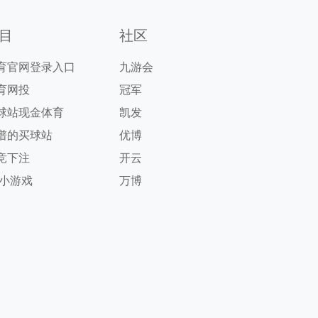
目
社区
育官网登录入口
九游会
育网投
冠军
球站现金体育
凯发
谱的买球站
优博
竞下注
开云
g小游戏
万博