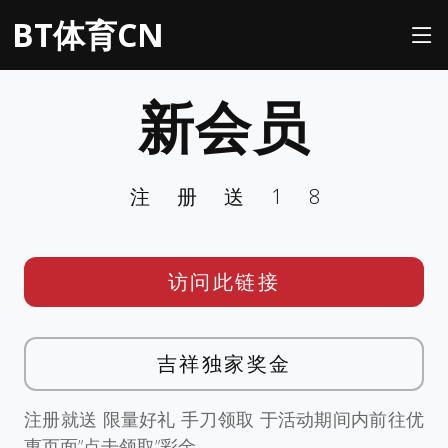
BT体育CN
新会员
注册送18
访问此链接
吉祥独家奖金
注册就送 限量好礼 手刀领取 于活动期间内前往优
惠页面”点击领取”彩金。