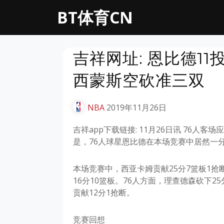
BT体育CN
吉祥网址: 恩比德11
西蒙斯空砍准三双
NBA
2019年11月26日
吉祥app下载链接: 11月26日讯 76人
是，76人球星恩比德在本场竞赛中居然一
本场竞赛中，西亚卡姆贡献25分7篮板1抢
16分10篮板。76人方面，理查德森砍下2
贡献12分1抢断。
竞赛回想