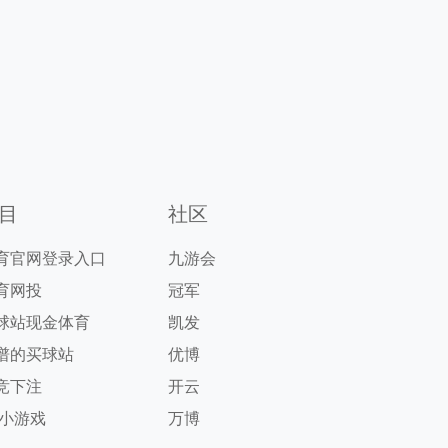
目
社区
育官网登录入口
九游会
育网投
冠军
球站现金体育
凯发
谱的买球站
优博
竞下注
开云
g小游戏
万博