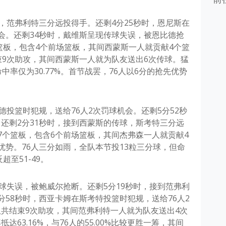
，范弗利特三分远投得手。还剩4分25秒时，恩尼斯在
会。还剩34秒时，戴维斯呈现传球失误，被恩比德抢
篮板，包含4个前场篮板，其间西蒙斯一人就贡献4个篮
束9次助攻，其间西蒙斯一人就为队友送出6次传球。猛
率仅为30.77%。首节战罢，76人以6分的抢先优势
德投篮时犯规，送给76人2次罚球机会。还剩5分52秒
还剩2分31秒时，接到西蒙斯的传球，斯考特三分远
7个篮板，包含6个前场篮板，其间杰弗森一人就贡献4
优势。76人三分如雨，全队本节投13粒三分球，但命
超至51-49。
球失误，被鲍威尔抢断。还剩5分19秒时，接到范弗利
58秒时，西亚卡姆在斯考特投篮时犯规，送给76人2
共结束9次助攻，其间范弗利特一人就为队友送出4次
63.16%，与76人的55.00%比较更胜一筹，其间