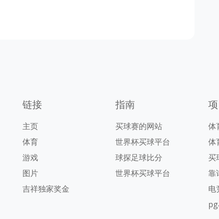
链接
指南
项
主页
买球赛的网站
体
体育
世界杯买球平台
体
游戏
球探足球比分
买
图片
世界杯买球平台
靠
吉祥独家奖金
电
p