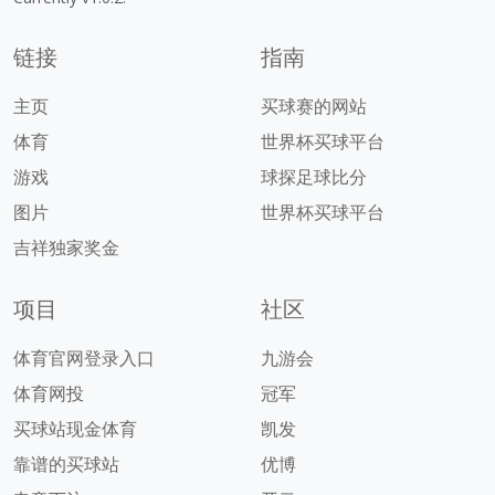
链接
指南
主页
买球赛的网站
体育
世界杯买球平台
游戏
球探足球比分
图片
世界杯买球平台
吉祥独家奖金
项目
社区
体育官网登录入口
九游会
体育网投
冠军
买球站现金体育
凯发
靠谱的买球站
优博