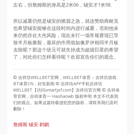
左右，但詹姆斯的身高是2米06，锡安才1米98.
所以减重仍然是锡安的燃眉之急，就连赞助商耐克
也希望锡安能够在这段时间内进行减重，否则他未
来仍然存在大伤风险，现在未打一场常规赛现已导
致半月板撕裂，最坏的作用假如像罗伊相同半月板
去除呢？那这个状元可就失掉成为超级巨星的希望
了，对此你们怎样看待呢？欢迎宣告你们的观念。
© 吉祥坊WELLBET官网，WELLBET体育 – 吉祥坊游戏
BT体育CN，好笑新闻 © 吉祥坊APP手机吉祥坊
WELLBET【访问smartjxf.com】吉祥坊官方网 © 吉祥体
育官网，吉祥体育一 Haohaowb 版权申明 本文不代表我
们的观点。如果这篇转载侵犯您的版权，请联系我们及时
删除！
詹姆斯
锡安
鹈鹕