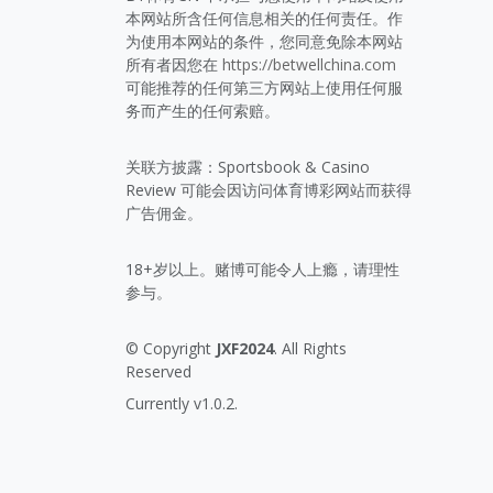
本网站所含任何信息相关的任何责任。作
为使用本网站的条件，您同意免除本网站
所有者因您在
https://betwellchina.com
可能推荐的任何第三方网站上使用任何服
务而产生的任何索赔。
关联方披露：Sportsbook & Casino
Review 可能会因访问体育博彩网站而获得
广告佣金。
18+岁以上。赌博可能令人上瘾，请理性
参与。
© Copyright
JXF2024
. All Rights
Reserved
Currently v1.0.2.