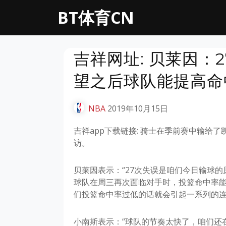
BT体育CN
吉祥网址: 贝莱因：
望之后球队能提高命
NBA
2019年10月15日
吉祥app下载链接: 骑士在季前赛中输给
访。
贝莱因表示：“27次失误是咱们今日输球
球队在周三再次面临对手时，投篮命中率
们投篮命中率过低的话就会引起一系列的连
小南斯表示：“球队的节奏太快了，咱们还