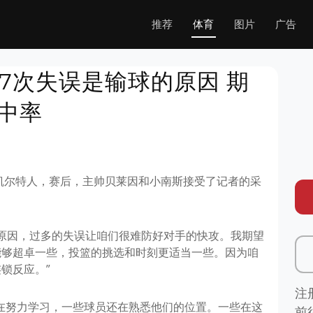
推荐
体育
图片
广告
27次失误是输球的原因 期
中率
了凯尔特人，赛后，主帅贝莱因和小南斯接受了记者的采
的原因，过多的失误让咱们很难防好对手的快攻。我期望
能够超卓一些，投篮的挑选和时刻更适当一些。因为咱
锁反应。”
注
在努力学习，一些球员还在熟悉他们的位置。一些在这
前