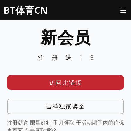
BT体育CN
新会员
注册送18
访问此链接
吉祥独家奖金
注册就送 限量好礼 手刀领取 于活动期间内前往优
惠页面”点击领取”彩金。