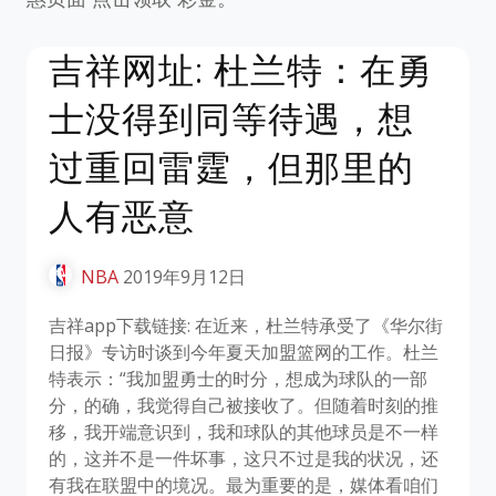
吉祥网址: 杜兰特：在勇
士没得到同等待遇，想
过重回雷霆，但那里的
人有恶意
NBA
2019年9月12日
吉祥app下载链接: 在近来，杜兰特承受了《华尔街
日报》专访时谈到今年夏天加盟篮网的工作。杜兰
特表示：“我加盟勇士的时分，想成为球队的一部
分，的确，我觉得自己被接收了。但随着时刻的推
移，我开端意识到，我和球队的其他球员是不一样
的，这并不是一件坏事，这只不过是我的状况，还
有我在联盟中的境况。最为重要的是，媒体看咱们