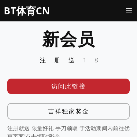
BT体育CN
新会员
注册送18
访问此链接
吉祥独家奖金
注册就送 限量好礼 手刀领取 于活动期间内前往优
惠页面”点击领取”彩金。