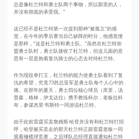
总是像杜兰特和勇士队两个事物，所以那里的人，
并没有彻底的承受我。”
这已经不是杜兰特第一次提到那种“被孤立”的感
觉，在今年的季后赛当自己缺阵的时分，他感觉便
是那样，“这是杜兰特和勇士队。”虽然在杜兰特加
盟勇士队时，勇士队接收了杜兰特，但这儿面的意
思有一层是抱着复仇骑士的心态去对待杜兰特。
作为现役单打王，杜兰特的能力使勇士队看到了复
仇的希望，究竟73胜总亚军是勇士队每个人心中的
痛。在那年的夏天，勇士四位核心球员（库里，汤
普森，格林，伊戈达拉）携手教练科尔，老板拉科
布，参谋杰里·韦斯特一同游说杜兰特。
由于此前雷霆买卖詹姆斯·哈登并没有和杜兰特打招
呼，哈登被买卖走的那天杜兰特正跟雷霆老板一同
观看橄榄球竞赛，之后球队总经理直接通知杜兰特