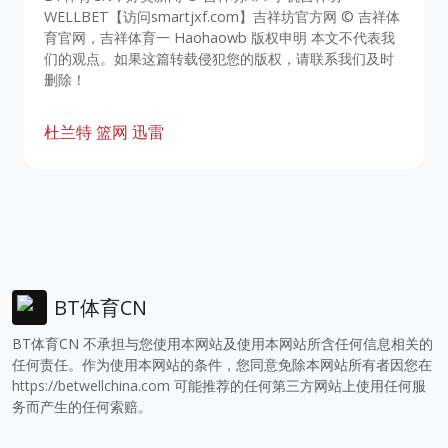
WELLBET【访问smartjxf.com】吉祥坊官方网 © 吉祥体
育官网，吉祥体育一 Haohaowb 版权申明 本文不代表我
们的观点。如果这篇转载侵犯您的版权，请联系我们及时
删除！
杜兰特
篮网
迅雷
BT体育CN
BT体育CN 不承担与您使用本网站及使用本网站所含任何信息相关的
任何责任。作为使用本网站的条件，您同意免除本网站所有者因您在
https://betwellchina.com
可能推荐的任何第三方网站上使用任何服
务而产生的任何索赔。