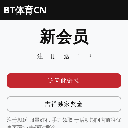
BT体育CN
新会员
注册送18
访问此链接
吉祥独家奖金
注册就送 限量好礼 手刀领取 于活动期间内前往优
惠页面”点击领取”彩金。