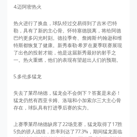
4.迈阿密热火
热火进行了换血，球队经过交易得到了吉米·巴特
勒，具有了新的主心骨。怀特塞德脱离，将给阿德
巴约更多闪光时刻。德拉季奇、詹姆斯·约翰逊和维
特斯都恢复了健康。新秀泰勒·希罗在夏季联赛展现
了出色的投射才能，他是这届新秀最好的射手之
一。热火重燃，他们的表现有望超出人们的预期。
5.多伦多猛龙
失去了莱昂纳德，猛龙会不会倒下？答案是未必！
猛龙仍然有西亚卡姆、洛瑞和小加索尔三大主心骨
存在，球队具有打进季后赛的实力。
上赛季莱昂纳德缺席了22场竞赛，猛龙取得了17胜
5负的骄人战绩，胜率到达了77.3%，期间猛龙面临