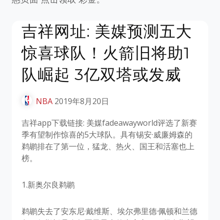
吉祥网址: 美媒预测五大
惊喜球队！火箭旧将助1
队崛起 3亿双塔或发威
NBA
2019年8月20日
吉祥app下载链接: 美媒fadeawayworld评选了新赛
季有望制作惊喜的5大球队。具有锡安·威廉姆森的
鹈鹕排在了第一位，猛龙、热火、国王和活塞也上
榜。
1.新奥尔良鹈鹕
鹈鹕失去了安东尼·戴维斯、埃尔弗里德·佩顿和兰德