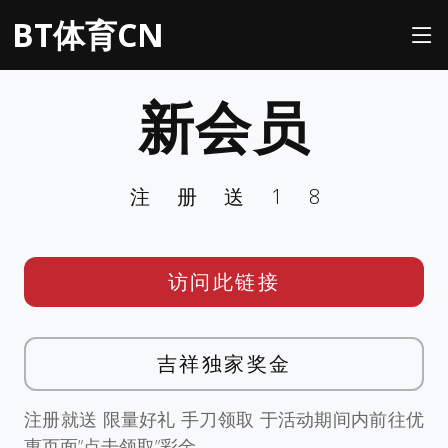
BT体育CN
新会员
注册送18
访问此链接
吉祥独家奖金
注册就送 限量好礼 手刀领取 于活动期间内前往优
惠页面”点击领取”彩金。