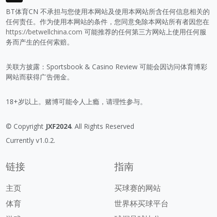
BT体育CN 不承担与您使用本网站及使用本网站所含任何信息相关的
任何责任。作为使用本网站的条件，您同意免除本网站所有者因您在
https://betwellchina.com
可能推荐的任何第三方网站上使用任何服
务而产生的任何索赔。
关联方披露：Sportsbook & Casino Review 可能会因访问体育博彩
网站而获得广告佣金。
18+岁以上。赌博可能令人上瘾，请理性参与。
© Copyright
JXF2024
. All Rights Reserved
Currently v1.0.2.
链接
指南
主页
买球赛的网站
体育
世界杯买球平台