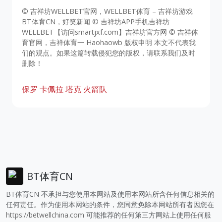
© 吉祥坊WELLBET官网，WELLBET体育 – 吉祥坊游戏
BT体育CN，好笑新闻 © 吉祥坊APP手机吉祥坊
WELLBET【访问smartjxf.com】吉祥坊官方网 © 吉祥体
育官网，吉祥体育一 Haohaowb 版权申明 本文不代表我
们的观点。如果这篇转载侵犯您的版权，请联系我们及时
删除！
保罗
卡佩拉
塔克
火箭队
BT体育CN
BT体育CN 不承担与您使用本网站及使用本网站所含任何信息相关的
任何责任。作为使用本网站的条件，您同意免除本网站所有者因您在
https://betwellchina.com
可能推荐的任何第三方网站上使用任何服