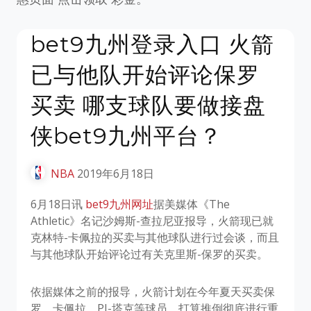
bet9九州登录入口 火箭
已与他队开始评论保罗
买卖 哪支球队要做接盘
侠bet9九州平台？
NBA
2019年6月18日
6月18日讯
bet9九州网址
据美媒体《The
Athletic》名记沙姆斯-查拉尼亚报导，火箭现已就
克林特-卡佩拉的买卖与其他球队进行过会谈，而且
与其他球队开始评论过有关克里斯-保罗的买卖。
依据媒体之前的报导，火箭计划在今年夏天买卖保
罗、卡佩拉、PJ-塔克等球员，打算推倒彻底进行重