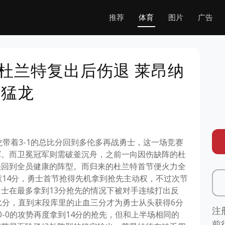
推荐
体育
图片
广告
8 杜兰特复出后伤退 莱昂纳
胜猛龙
 猛龙带着3-1的总比分回到多伦多再战勇士，这一场竞赛
军。而卫冕冠军则需破釜沉舟，之前一向因伤缺阵的杜
头回到全员健康的阵型。而归来的杜兰特首节便火力全
献14分，勇士首节抢得先机拿到抢先主动权，不过次节
士在最多拿到13分抢先的情况下被对手连续打出反
比分，直到末段库里的止血三分才为勇士从头获得6分
注
-0的攻势再度拿到14分的抢先，但和上半场相同的
前