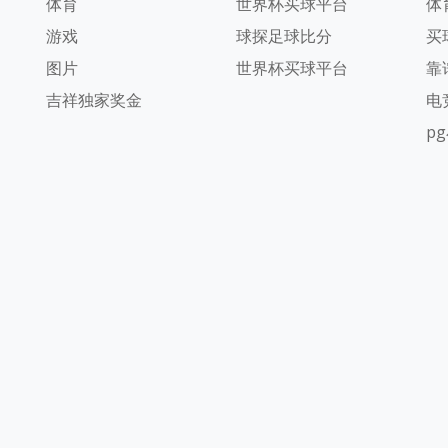
体育
世界杯买球平台
体
游戏
球探足球比分
买
图片
世界杯买球平台
靠
吉祥独家奖金
电
p