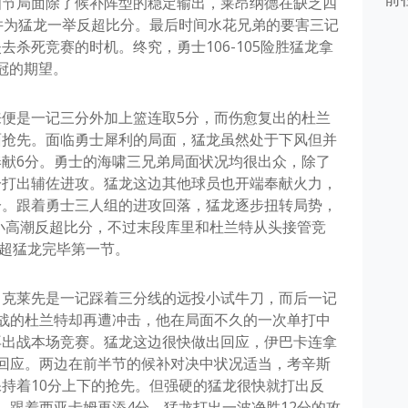
四节局面除了候补阵型的稳定输出，莱昂纳德在缺乏四
并为猛龙一举反超比分。最后时间水花兄弟的要害三记
杀死竞赛的时机。终究，勇士106-105险胜猛龙拿
冠的期望。
便是一记三分外加上篮连取5分，而伤愈复出的杜兰
面抢先。面临勇士犀利的局面，猛龙虽然处于下风但并
献6分。勇士的海啸三兄弟局面状况均很出众，除了
分打出辅佐进攻。猛龙这边其他球员也开端奉献火力，
分。跟着勇士三人组的进攻回落，猛龙逐步扭转局势，
的小高潮反超比分，不过末段库里和杜兰特从头接管竞
反超猛龙完毕第一节。
，克莱先是一记踩着三分线的远投小试牛刀，而后一记
战的杜兰特却再遭冲击，他在局面不久的一次单打中
再出战本场竞赛。猛龙这边很快做出回应，伊巴卡连拿
回应。两边在前半节的候补对决中状况适当，考辛斯
持着10分上下的抢先。但强硬的猛龙很快就打出反
，跟着西亚卡姆再添4分，猛龙打出一波净胜12分的攻