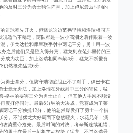
他的及时三分为勇士稳住阵脚，加上卢尼最后时间的
。
莱的进球率先开火，但猛龙这边范弗里特和洛瑞相同连
的状况适当不稳定，两队都是一波小高潮之后伴跟着一波
高潮，伊戈达拉和库里联手射中两记三分，勇士用一波
怎么办之后他们又是堕入得分荒，猛龙则在范弗里特的三
分成为功臣，加上洛瑞相同奉献4分，猛龙不断蚕食
78仍然抢先猛龙6分。
分为勇士拿分，但防守端彻底阻止不了对手，伊巴卡在
勇士毫无办法，加上洛瑞在外线射中三分的辅佐，猛
德-格林的要害三分为勇士止血， 但其他人手风不顺没
再度打停同时。最后6分钟的大决战，竞赛成为了莱
飙两记三分独揽12分，他的忽然爆发打了勇士一个措
反超6分。不过猛龙大好局面下忽然哑火，水花兄弟上演
0的攻势重夺抢先。最后时间的对决，考辛斯连续犯错，
分的勇士在最后一刻将主动权给了猛龙，不过洛瑞最