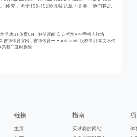
终究，勇士106-105险胜猛龙拿下竞赛，他们将总
 吉祥坊游戏BT体育CN，好笑新闻 © 吉祥坊APP手机吉祥坊
网 © 吉祥体育官网，吉祥体育一 Haohaowb 版权申明 本文不代
联系我们及时删除！
链接
指南
项
主页
买球赛的网站
体