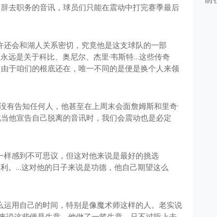
己辞去职务的音讯，球员们只能在震动中打完赛季最后
。
许还会和湖人关系密切，究竟他是这支球队的一部
队永远是关于科比、奥尼尔、杰里·韦斯特…这些传奇
，由于咱们的根底还在，唯一不同的是便是换个人来领
前没有告知任何人，他甚至在上周末会面詹姆斯和里奇·
此当他宣告自己脱离的音讯时，我们会震动也是必定
一样感到不可思议，但这对他来说是最好的挑选
切顺利。…这对他的日子来说是功德，他自己期望这么
么运用自己的时间，特别是像魔术师这样的人。老实说
来说这些便是生意。他做了一笔生意，只不过听上去