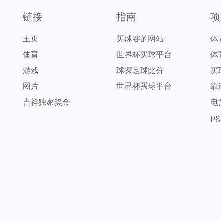
链接
指南
项
主页
买球赛的网站
体
体育
世界杯买球平台
体
游戏
球探足球比分
买
图片
世界杯买球平台
靠
吉祥独家奖金
电
p