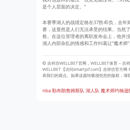
是个人层面的决定。”
本赛季湖人的战绩定格在37胜45负，去年
赛，这显然是人们无法承受的结果。当然了
咎。在这位管理者的离职发布会上，他并
湖人内部杂乱的情感和工作纠葛让“魔术师
© 吉祥坊WELLBET官网，WELLBET体育 –
WELLBET【访问smartjxf.com】吉祥坊官方
表我们的观点。如果这篇转载侵犯您的版权，请
nba
勒布朗詹姆斯队
湖人队
魔术师约翰逊