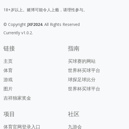
18+岁以上。赌博可能令人上瘾，请理性参与。
© Copyright
JXF2024
. All Rights Reserved
Currently v1.0.2.
链接
指南
主页
买球赛的网站
体育
世界杯买球平台
游戏
球探足球比分
图片
世界杯买球平台
吉祥独家奖金
项目
社区
体育官网登录入口
九游会