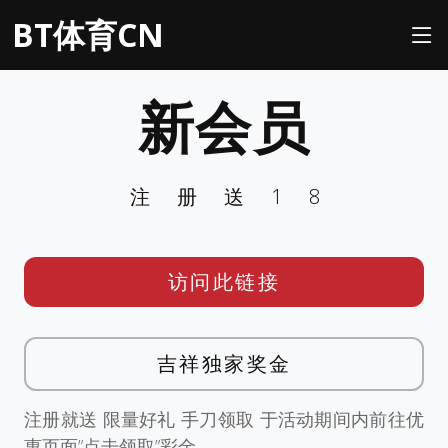
BT体育CN
新会员
注册送18
访问此链接
吉祥独家奖金
注册就送 限量好礼 手刀领取 于活动期间内前往优
惠页面”点击领取”彩金。