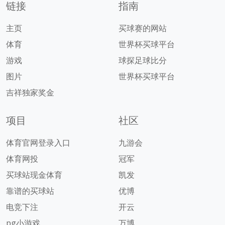
链接
指南
主页
买球赛的网站
体育
世界杯买球平台
游戏
球探足球比分
图片
世界杯买球平台
吉祥独家奖金
项目
社区
体育官网登录入口
九游会
体育网投
冠军
买球站现金体育
凯发
靠谱的买球站
优博
电竞下注
开云
pg小游戏
万博