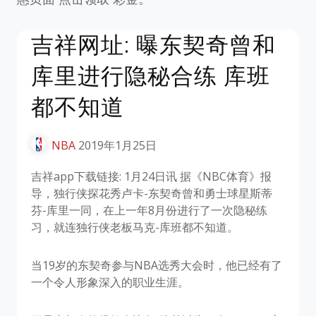
吉祥网址: 曝东契奇曾和
库里进行隐秘合练 库班
都不知道
NBA
2019年1月25日
吉祥app下载链接: 1月24日讯 据《NBC体育》报
导，独行侠探花秀卢卡-东契奇曾和勇士球星斯蒂
芬-库里一同，在上一年8月份进行了一次隐秘练
习，就连独行侠老板马克-库班都不知道。
当19岁的东契奇参与NBA选秀大会时，他已经有了
一个令人形象深入的职业生涯。