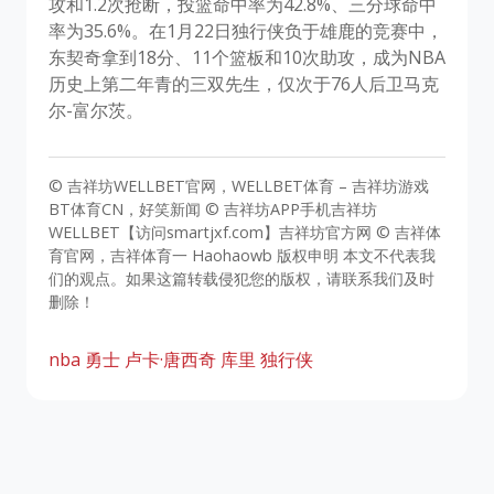
攻和1.2次抢断，投篮命中率为42.8%、三分球命中
率为35.6%。在1月22日独行侠负于雄鹿的竞赛中，
东契奇拿到18分、11个篮板和10次助攻，成为NBA
历史上第二年青的三双先生，仅次于76人后卫马克
尔-富尔茨。
© 吉祥坊WELLBET官网，WELLBET体育 – 吉祥坊游戏
BT体育CN，好笑新闻 © 吉祥坊APP手机吉祥坊
WELLBET【访问smartjxf.com】吉祥坊官方网 © 吉祥体
育官网，吉祥体育一 Haohaowb 版权申明 本文不代表我
们的观点。如果这篇转载侵犯您的版权，请联系我们及时
删除！
nba
勇士
卢卡·唐西奇
库里
独行侠