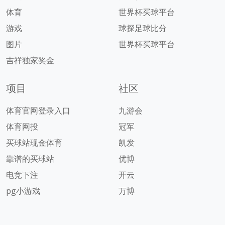
体育
世界杯买球平台
游戏
球探足球比分
图片
世界杯买球平台
吉祥独家奖金
项目
社区
体育官网登录入口
九游会
体育网投
冠军
买球站现金体育
凯发
靠谱的买球站
优博
电竞下注
开云
pg小游戏
万博