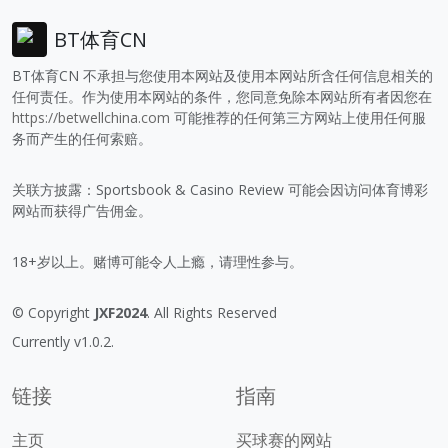
BT体育CN
BT体育CN 不承担与您使用本网站及使用本网站所含任何信息相关的
任何责任。作为使用本网站的条件，您同意免除本网站所有者因您在
https://betwellchina.com
可能推荐的任何第三方网站上使用任何服
务而产生的任何索赔。
关联方披露：Sportsbook & Casino Review 可能会因访问体育博彩
网站而获得广告佣金。
18+岁以上。赌博可能令人上瘾，请理性参与。
© Copyright
JXF2024
. All Rights Reserved
Currently v1.0.2.
链接
指南
主页
买球赛的网站