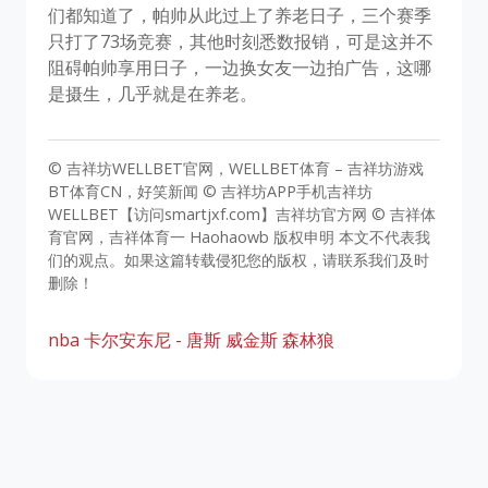
们都知道了，帕帅从此过上了养老日子，三个赛季
只打了73场竞赛，其他时刻悉数报销，可是这并不
阻碍帕帅享用日子，一边换女友一边拍广告，这哪
是摄生，几乎就是在养老。
© 吉祥坊WELLBET官网，WELLBET体育 – 吉祥坊游戏
BT体育CN，好笑新闻 © 吉祥坊APP手机吉祥坊
WELLBET【访问smartjxf.com】吉祥坊官方网 © 吉祥体
育官网，吉祥体育一 Haohaowb 版权申明 本文不代表我
们的观点。如果这篇转载侵犯您的版权，请联系我们及时
删除！
nba
卡尔安东尼 - 唐斯
威金斯
森林狼