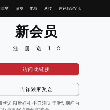
搞笑
游戏
电影
科技
吉祥独家奖金
新会员
注册送18
访问此链接
吉祥独家奖金
册就送 限量好礼 手刀领取 于活动期间内
往优惠页面”点击领取”彩金。