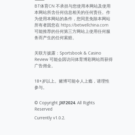
BT体育CN 不承担与您使用本网站及使用
本网站所含任何信息相关的任何责任。作
为使用本网站的条件，您同意免除本网站
所有者因您在
https://betwellchina.com
可能推荐的任何第三方网站上使用任何服
务而产生的任何索赔。
关联方披露：Sportsbook & Casino
Review 可能会因访问体育博彩网站而获得
广告佣金。
18+岁以上。赌博可能令人上瘾，请理性
参与。
© Copyright
JXF2024
. All Rights
Reserved
Currently v1.0.2.