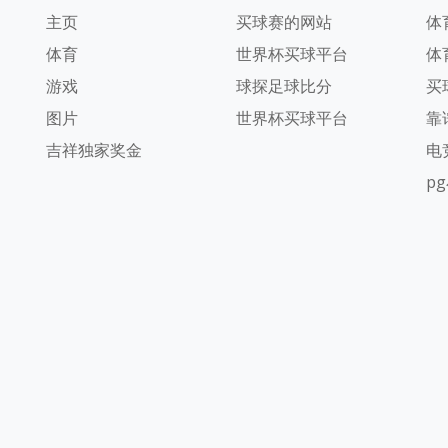
主页
买球赛的网站
体
体育
世界杯买球平台
体
游戏
球探足球比分
买
图片
世界杯买球平台
靠
吉祥独家奖金
电
p